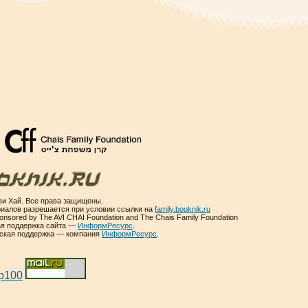
и Хай. Все права защищены.
иалов разрешается при условии ссылки на
family.booknik.ru
sponsored by The AVI CHAI Foundation and The Chais Family Foundation
ая поддержка сайта —
ИнформРесурс
.
еская поддержка — компания
ИнформРесурс
.