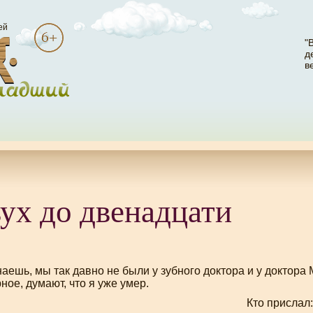
ей
"
д
в
ух до двенадцати
аешь, мы так давно не были у зубного доктора и у доктора 
рное, думают, что я уже умер.
Кто прислал: