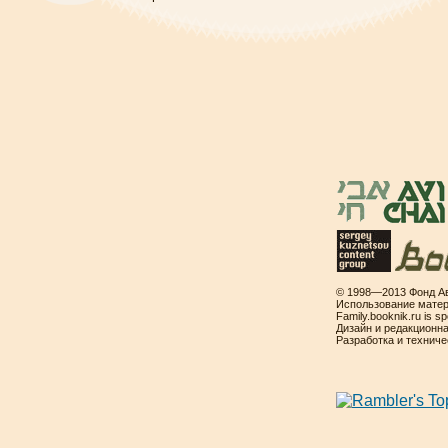
© 1998—2013 Фонд Ав
Использование матер
Family.booknik.ru is 
Дизайн и редакционн
Разработка и технич