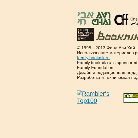
© 1998—2013 Фонд Ави Хай.
Использование материалов р
family.booknik.ru
Family.booknik.ru is sponsore
Family Foundation
Дизайн и редакционная подд
Разработка и техническая п