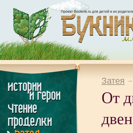
Проект Booknik.ru для детей и их родител
Затея
От д
двен