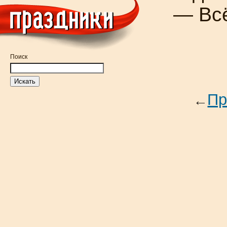
— Вс
Поиск
Пр