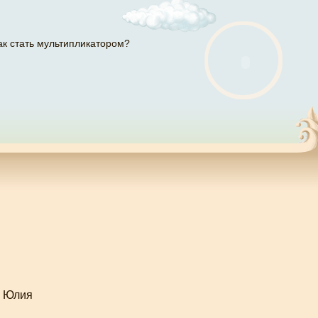
ак стать мультипликатором?
: Юлия