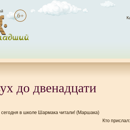
ей
К
ух до двенадцати
 сегодня в школе Шармака читали! (Маршака)
Кто прислал