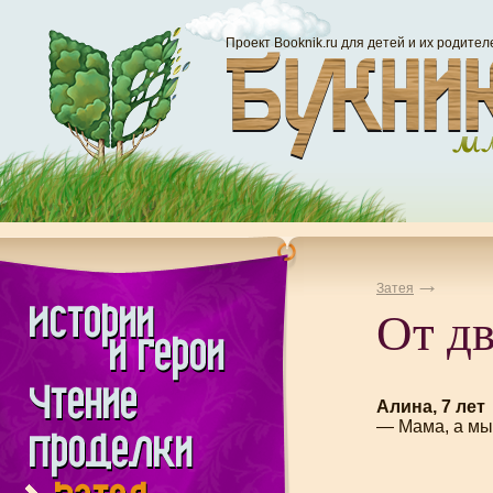
Проект Booknik.ru для детей и их родител
Затея
От дв
Алина, 7 лет
— Мама, а мы