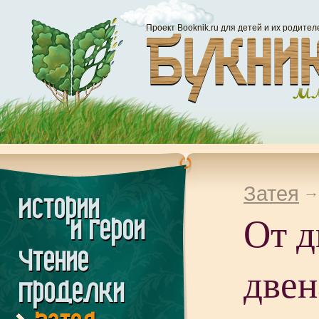
Проект Booknik.ru для детей и их родител
Затея
От д
двен