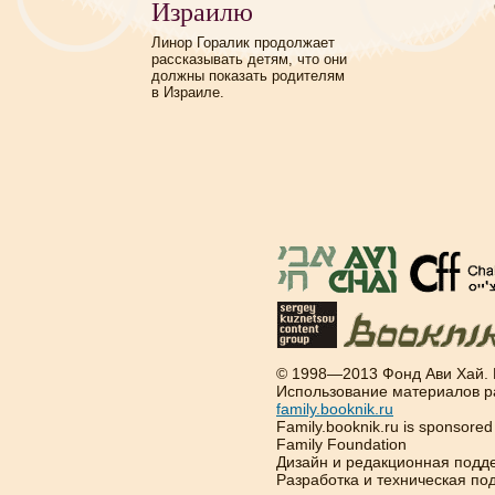
Израилю
Линор Горалик продолжает
рассказывать детям, что они
должны показать родителям
в Израиле.
© 1998—2013 Фонд Ави Хай.
Использование материалов р
family.booknik.ru
Family.booknik.ru is sponsore
Family Foundation
Дизайн и редакционная подд
Разработка и техническая п