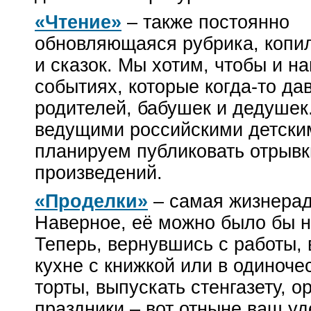
«Чтение»
– также постоянно
обновляющаяся рубрика, копил
и сказок. Мы хотим, чтобы и на
событиях, которые
когда-то
дав
родителей, бабушек и дедушек.
ведущими российскими детски
планируем публиковать отрыв
произведений.
«Проделки»
– самая жизнерад
Наверное, её можно было бы н
Теперь, вернувшись с работы, 
кухне с книжкой или в одиноче
торты, выпускать стенгазету, 
праздники – вот отныне ваш уд