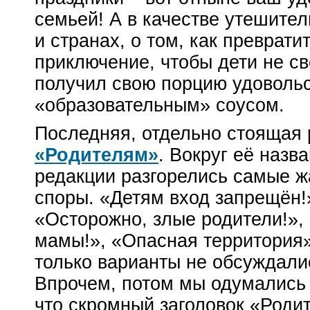
семьей! А в качестве утешител
и странах, о том, как преврат
приключение, чтобы дети не с
получил свою порцию удовольс
«образовательным» соусом.
Последняя, отдельно стоящая 
«Родителям»
. Вокруг её назв
редакции разгорелись самые ж
споры. «Детям вход запрещён!
«Осторожно, злые родители!»,
мамы!», «Опасная территория
только варианты не обсуждали
Впрочем, потом мы одумались
что скромный заголовок «Роди