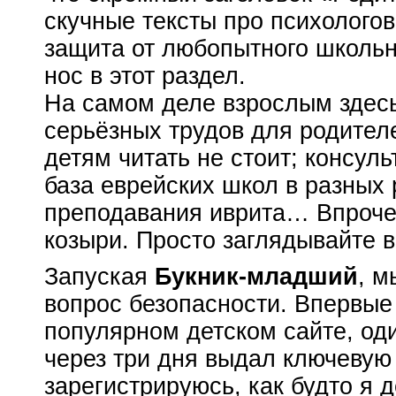
скучные тексты про психолого
защита от любопытного школьн
нос в этот раздел.
На самом деле взрослым здесь
серьёзных трудов для родител
детям читать не стоит; консуль
база еврейских школ в разных 
преподавания иврита… Впрочем
козыри. Просто заглядывайте в
Запуская
Букник-младший
, м
вопрос безопасности. Впервые
популярном детском сайте, од
через три дня выдал ключевую 
зарегистрируюсь, как будто я 