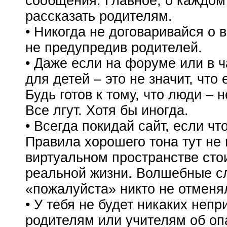
сообщения. Главное, о каждом
рассказать родителям.
• Никогда не договаривайся о 
не предупредив родителей.
• Даже если на форуме или в ч
для детей – это не значит, что
Будь готов к тому, что люди – н
Все лгут. Хотя бы иногда.
• Всегда покидай сайт, если
чт
Правила хорошего тона тут не 
виртуальном пространстве стоит
реальной жизни. Волшебные сл
«пожалуйста» никто не отменя
• У тебя не будет никаких неп
родителям или учителям об оп