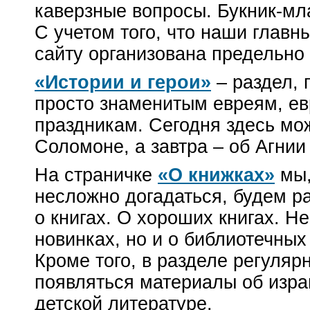
каверзные вопросы.
Букник-м
С учетом того, что наши главны
сайту организована предельно 
«Истории и герои»
– раздел,
просто знаменитым евреям, е
праздникам. Сегодня здесь мо
Соломоне, а завтра – об Агнии
На страничке
«О книжках»
мы,
несложно догадаться, будем р
о книгах. О хороших книгах. Не
новинках, но и о библиотечных
Кроме того, в разделе регуляр
появляться материалы об изра
детской литературе.