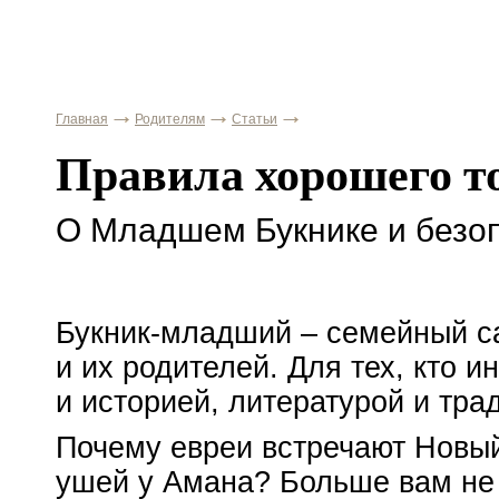
Главная
Родителям
Статьи
Правила хорошего т
О Младшем Букнике и безоп
Букник-младший
– семейный са
и их родителей. Для тех, кто и
и историей, литературой и тра
Почему евреи встречают Новый 
ушей у Амана? Больше вам не 