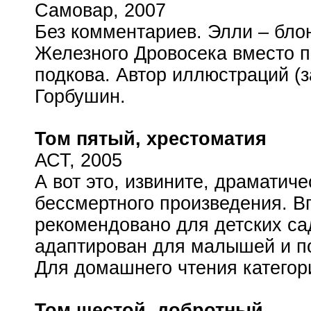
Самовар, 2007
Без комментариев. Элли – блон
Железного Дровосека вместо п
подкова. Автор иллюстраций (з
Горбушин.
Том пятый, хрестоматия
АСТ, 2005
А вот это, извините, драматич
бессмертного произведения. В
рекомендовано для детских са
адаптирован для малышей и по
Для домашнего чтения категори
Том шестой, добротный