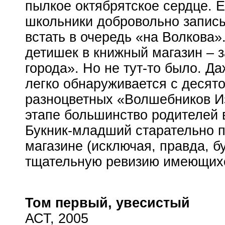
пылкое октябрятское сердце. 
школьники добровольно записы
встать в очередь «на Волкова
детишек в книжный магазин – 
города». Но не
тут-то
было. Да
легко обнаруживается с десят
разноцветных «Волшебников Из
этапе большинство родителей 
Букник-младший
старательно п
магазине (исключая, правда, б
тщательную ревизию имеющих
Том первый, увесистый
АСТ, 2005