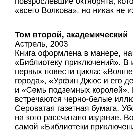
повзрослевшие октябрята, кот
«всего Волкова», но никак не и
Том второй, академический
Астрель, 2003
Книга оформлена в манере, н
«Библиотеку приключений». В 
первых повести цикла: «Волше
города», «Урфин Джюс и его д
и «Семь подземных королей».
встречаются
черно-белые
иллю
Сероватая газетная бумага. У
на кого рассчитано издание. В
самой «Библиотеки приключени