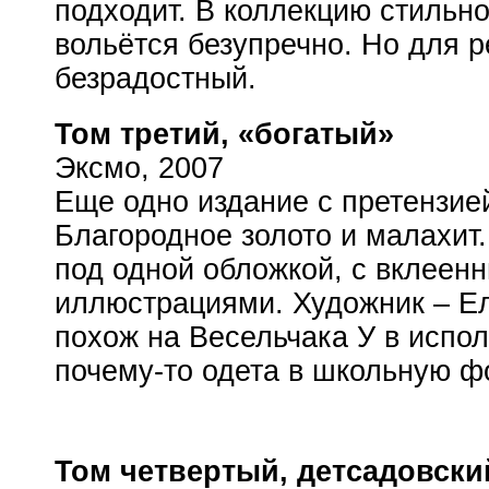
подходит. В коллекцию стильн
вольётся безупречно. Но для р
безрадостный.
Том третий, «богатый»
Эксмо, 2007
Еще одно издание с претензие
Благородное золото и малахит
под одной обложкой, с вклеен
иллюстрациями. Художник – Е
похож на Весельчака У в испол
почему-то
одета в школьную фо
Том четвертый, детсадовски