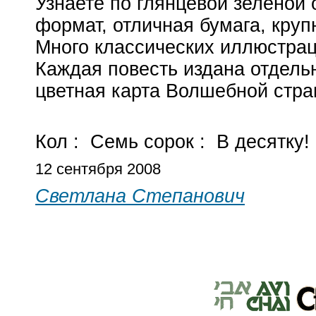
Узнаете по глянцевой зеленой
формат, отличная бумага, круп
Много классических иллюстра
Каждая повесть издана отдель
цветная карта Волшебной стран
Кол :
Семь сорок :
В десятку!
12 сентября 2008
Светлана Степанович