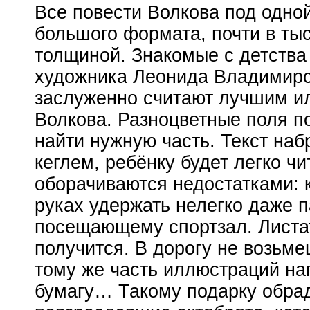
Все повести Волкова под одной
большого формата, почти в ты
толщиной. Знакомые с детств
художника Леонида Владимирск
заслуженно считают лучшим и
Волкова. Разноцветные поля п
найти нужную часть. Текст на
кеглем, ребёнку будет легко чи
оборачиваются недостатками: к
руках удержать нелегко даже 
посещающему спортзал. Листат
получится. В дорогу не возьме
тому же часть иллюстраций на
бумагу… Такому подарку обрад