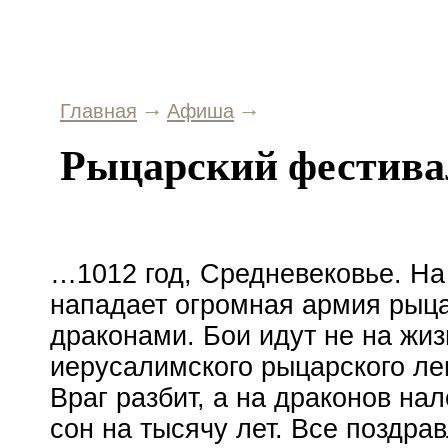
Главная
Афиша
Рыцарский фестива
…1012 год, Средневековье. Н
нападает огромная армия рыц
драконами. Бои идут не на жиз
иерусалимского рыцарского ле
Враг разбит, а на драконов на
сон на тысячу лет. Все поздра