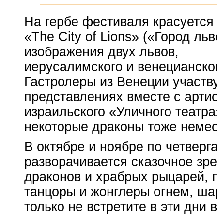
На гербе фестиваля красуется
«The City of Lions» («Город льв
изображения двух львов,
иерусалимского и венецианско
Гастролеры из Венеции участв
представлениях вместе с арти
израильского «Уличного театра
некоторые драконы тоже немес
В октябре и ноябре по четверг
разворачивается сказочное зр
драконов и храбрых рыцарей, 
танцоры и жонглеры огнем, ша
только не встретите в эти дни