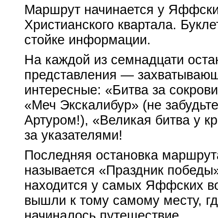
Маршрут начинается у Яффских
Христианского квартала. Букле
стойке информации.
На каждой из семнадцати оста
представления — захватывающи
интересные: «Битва за сокрови
«Меч Экскалибур» (не забудьт
Артуром!), «Великая битва у к
за указателями!
Последняя остановка маршрут
называется «Праздник победы»
находится у самых Яффских во
вышли к тому самому месту, г
начиналось путешествие.