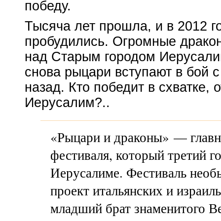
победу.
Тысяча лет прошла, и в 2012 
пробудились. Огромные драко
над Старым городом Иерусали
снова рыцари вступают в бой с
назад. Кто победит в схватке,
Иерусалим?..
«Рыцари и драконы» — главн
фестиваля, который третий г
Иерусалиме. Фестиваль необ
проект итальянских и израиль
младший брат знаменитого Ве