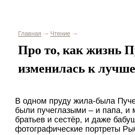
Главная
Чтение
Про то, как жизнь 
изменилась к лучш
В одном пруду
жила-была
Пуче
были пучеглазыми – и папа, и 
братьев и сестёр, и даже бабу
фотографические портреты Ры