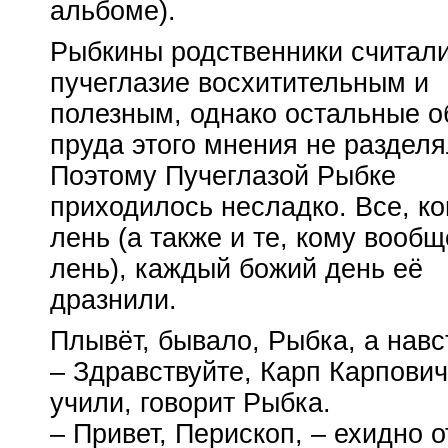
альбоме).
Рыбкины родственники считал
пучеглазие восхитительным и
полезным, однако остальные о
пруда этого мнения не разделя
Поэтому Пучеглазой Рыбке
приходилось несладко. Все, ко
лень (а также и те, кому
вообщ
лень), каждый божий день её
дразнили.
Плывёт, бывало, Рыбка, а навс
– Здравствуйте, Карп Карпович
учили, говорит Рыбка.
– Привет, Перископ, – ехидно о