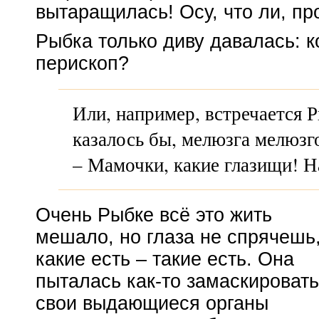
вытаращилась! Осу, что ли, пр
Рыбка только диву давалась: к
перископ?
Или, например, встречается Р
казалось бы, мелюзга мелюзго
– Мамочки, какие глазищи! Н
Очень Рыбке всё это жить
мешало, но глаза не спрячешь
какие есть – такие есть. Она
пыталась
как-то
замаскировать
свои выдающиеся органы