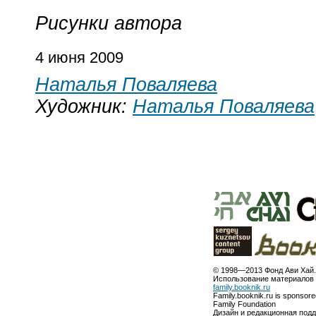
Рисунки автора
4 июня 2009
Наталья Поваляева
Художник:
Наталья Поваляева
© 1998—2013 Фонд Ави Хай.
Использование материалов 
family.booknik.ru
Family.booknik.ru is sponsor
Family Foundation
Дизайн и редакционная под