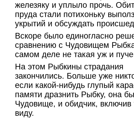
железяку и уплыло прочь. Оби
пруда стали потихоньку выполз
укрытий и обсуждать происше
Вскоре было единогласно реше
сравнению с Чудовищем Рыбка
самом деле не такая уж и пуче
На этом Рыбкины страдания
закончились. Больше уже никт
если
какой-нибудь
глупый кара
памяти дразнить Рыбку, она б
Чудовище, и обидчик, включив 
виду.