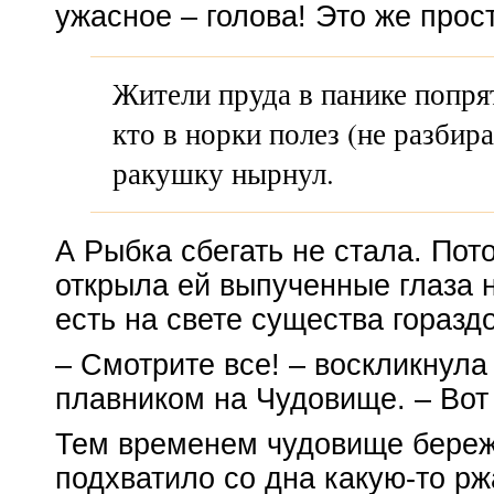
ужасное – голова! Это же прос
Жители пруда в панике попрят
кто в норки полез (не разбира
ракушку нырнул.
А Рыбка сбегать не стала. Пот
открыла ей выпученные глаза н
есть на свете существа гораздо
– Смотрите все! – воскликнула
плавником на Чудовище. – Вот 
Тем временем чудовище бере
подхватило со дна
какую-то
рж