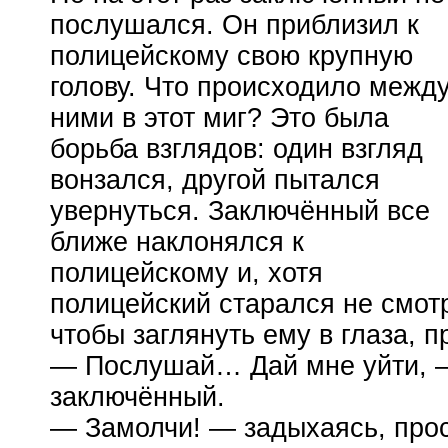
послушался. Он приблизил к
полицейскому свою крупную
голову. Что происходило межд
ними в этот миг? Это была
борьба взглядов: один взгляд
вонзался, другой пытался
увернуться. Заключённый все
ближе наклонялся к
полицейскому и, хотя
полицейский старался не смотр
чтобы заглянуть ему в глаза, 
— Послушай… Дай мне уйти, —
заключённый.
— Замолчи! — задыхаясь, про