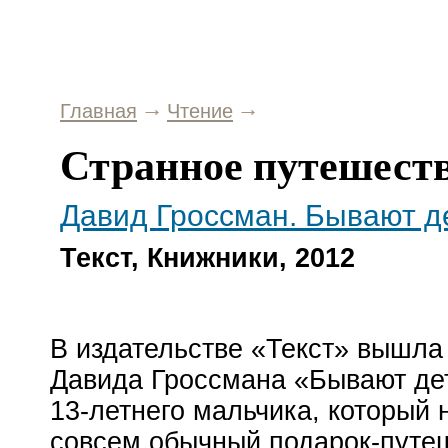
Главная
Чтение
Странное путешест
Давид Гроссман. Бывают де
Текст, Книжники, 2012
В издательстве «Текст» вышла 
Давида Гроссмана «Бывают
де
13-летнего
мальчика, который 
совсем обычный
подарок-путе