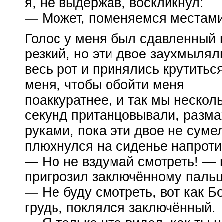
я, не выдержав, воскликнул:
— Может, поменяемся местами
Голос у меня был сдавленный 
резкий, но эти двое заухмылял
весь рот и принялись крутиться
меня, чтобы обойти меня
поаккуратнее, и так мы нескол
секунд пританцовывали, разма
руками, пока эти двое не суме
плюхнулся на сиденье напроти
— Но не вздумай смотреть! — 
пригрозил заключённому паль
— Не буду смотреть, вот как Б
грудь, поклялся заключённый.