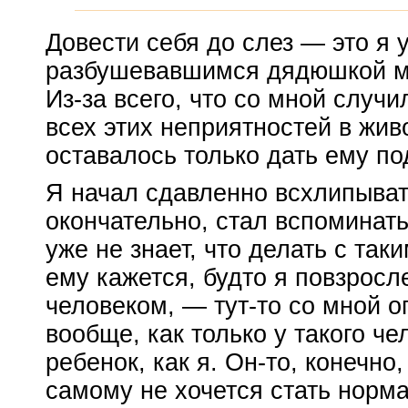
Довести себя до слез — это я 
разбушевавшимся дядюшкой мн
Из-за
всего, что со мной случи
всех этих неприятностей в жив
оставалось только дать ему под
Я начал сдавленно всхлипыват
окончательно, стал вспоминать,
уже не знает, что делать с так
ему кажется, будто я повзрос
человеком, —
тут-то
со мной о
вообще, как только у такого че
ребенок, как я.
Он-то
, конечно,
самому не хочется стать норм