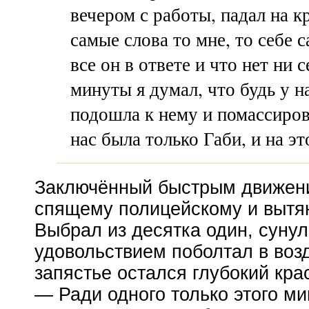
вечером с работы, падал на к
самые слова то мне, то себе 
все он в ответе и что нет ни 
минуты я думал, что будь у н
подошла к нему и помассиров
нас была только Габи, и на эт
Заключённый быстрым движени
спящему полицейскому и вытя
Выбрал из десятка один, сунул
удовольствием поболтал в воз
запястье остался глубокий кра
— Ради одного только этого ми