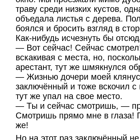
траву среди низких кустов, одн
объедала листья с дерева. Пол
боялся и бросить взгляд в стор
Как-нибудь
исчезнуть бы отсюд
— Вот сейчас! Сейчас смотрел
вскакивая с места, но, поскол
арестант, тут же шмякнулся о
— Жизнью дочери моей клянусь
заключённый и тоже вскочил с 
тут же упал на свое место.
— Ты и сейчас смотришь, — п
Смотришь прямо мне в глаза! П
же!
Но на этот раз заключённый не