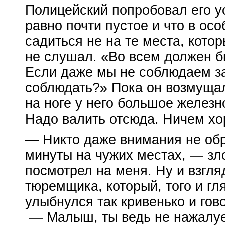
Полицейский попробовал его ус
равно почти пустое и что в ос
садиться не на те места, кото
не слушал. «Во всем должен б
Если даже мы не соблюдаем за
соблюдать?» Пока он возмущалс
на ноге у него большое железн
Надо валить отсюда. Ничем хо
— Никто даже внимания не обр
минуты на чужих местах, — зл
посмотрел на меня. Ну и взгля
тюремщика, который, того и гл
улыбнулся так кривенько и гов
— Малыш, ты ведь не нажалуе