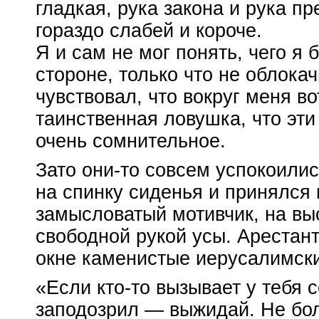
гладкая, рука закона и рука п
гораздо слабей и короче.
Я и сам не мог понять, чего я
стороне, только что не облокач
чувствовал, что вокруг меня
во
таинственная ловушка, что эти
очень сомнительное.
Зато
они-то
совсем успокоились
на спинку сиденья и принялся
замысловатый мотивчик, на вы
свободной рукой усы. Арестан
окне каменистые иерусалимски
«Если
кто-то
вызывает у тебя 
заподозрил — выжидай. Не бол