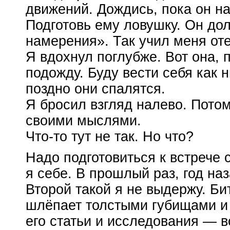
движений. Дождись, пока он на
Подготовь ему ловушку. Он до
намерения». Так учил меня от
Я вдохнул поглубже. Вот она, 
подожду. Буду вести себя как 
поздно они спалятся.
Я бросил взгляд налево. Потом
своими мыслями.
Что-то
тут не так. Но что?
Надо подготовиться к встрече
я себе. В прошлый раз, год на
Второй такой я не выдержу. Би
шлёпает толстыми губищами и 
его статьи и исследования — 