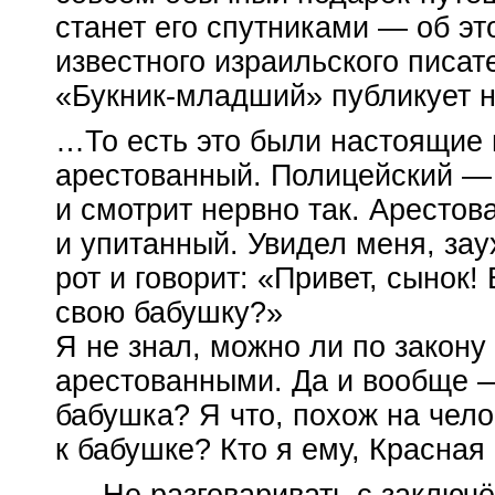
станет его спутниками — об эт
известного израильского писат
«
Букник-младший
» публикует 
…То есть это были настоящие 
арестованный. Полицейский —
и смотрит нервно так. Аресто
и упитанный. Увидел меня, за
рот и говорит: «Привет, сынок!
свою бабушку?»
Я не знал, можно ли по закону
арестованными. Да и вообще —
бабушка? Я что, похож на чело
к бабушке? Кто я ему, Красна