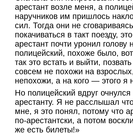
арестант возле меня, а полице
наручников им пришлось наклон
сил. Тогда они не сговариваяс
покачиваться в такт поезду, эт
арестант почти уронил голову 
полицейский, похоже было,
вот
так это встать и выйти, позват
совсем не похожи на взрослых,
непохожи, а на кого — этого я 
Но полицейский вдруг очнулся
арестанту. Я не расслышал что
мне, я это понял, потому что 
по-арестантски
, а потом воскли
же есть билеты!»