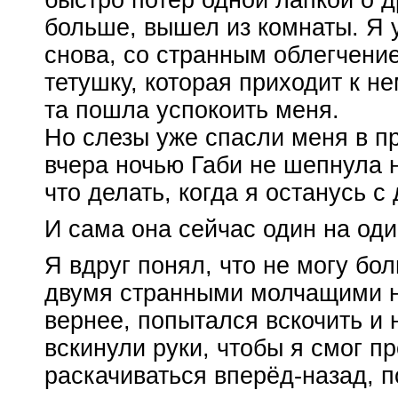
быстро потёр одной лапкой о д
больше, вышел из комнаты. Я 
снова, со странным облегчение
тетушку, которая приходит к не
та пошла успокоить меня.
Но слезы уже спасли меня в 
вчера ночью Габи не шепнула 
что делать, когда я останусь 
И сама она сейчас один на оди
Я вдруг понял, что не могу бо
двумя странными молчащими н
вернее, попытался вскочить и 
вскинули руки, чтобы я смог пр
раскачиваться вперёд-назад, п