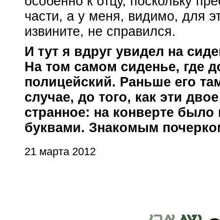
особенно к отцу, поскольку пре
части, а у меня, видимо, для э
извините, не справился.
И тут я вдруг увидел на сид
На том самом сиденье, где 
полицейский. Раньше его та
случае, до того, как эти дво
странное: на конверте было
буквами. Знакомым почерк
21 марта 2012