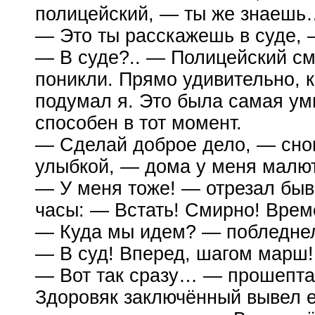
полицейский, — ты же знаешь
— Это ты расскажешь в суде, 
— В суде?.. — Полицейский см
поникли. Прямо удивительно, 
подумал я. Это была самая ум
способен в тот момент.
— Сделай доброе дело, — снов
улыбкой, — дома у меня
малют
— У меня тоже! — отрезал быв
часы: — Встать! Смирно! Време
— Куда мы идем? — побледнел
— В суд! Вперед, шагом марш
— Вот так сразу… — прошептал
Здоровяк заключённый вывел ег