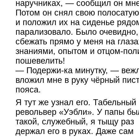
наручниках, — сообщил он мне
Потом он снял свою полосатую
и положил их на сиденье рядо
парализовало. Было очевидно, 
сбежать прямо у меня на глаза
знаниями, опытом и
отцом-пол
пошевелить!
—
Подержи-ка
минутку, — веж
вложил мне в руку чёрный пист
пояса.
Я тут же узнал его. Табельный
револьвер «Уэбли». У папы бы
такой, служебный, я тыщу раз
держал его в руках. Даже сам