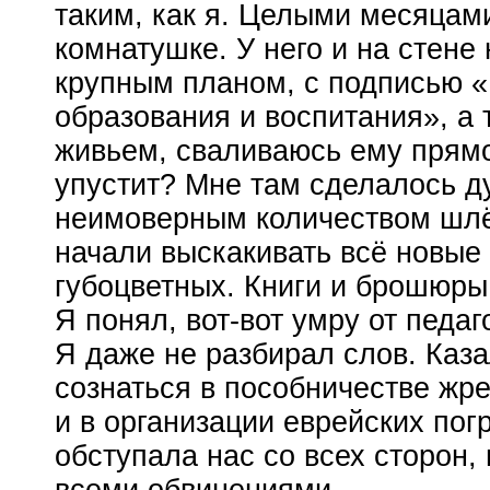
таким, как я. Целыми месяцами
комнатушке. У него и на стен
крупным планом, с подписью 
образования и воспитания», а 
живьем, сваливаюсь ему прямо
упустит? Мне там сделалось д
неимоверным количеством шлёп
начали выскакивать всё новые
губоцветных. Книги и брошюры
Я понял,
вот-вот
умру от педаг
Я даже не разбирал слов. Каз
сознаться в пособничестве жре
и в организации еврейских пог
обступала нас со всех сторон, 