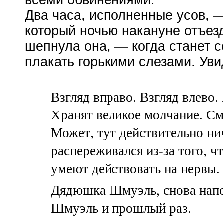
всеми обвинениями.
Два часа, исполненные усов, —
который ночью накануне отъез
шепнула она, — когда станет с
плакать горькими слезами. Уви
Взгляд вправо. Взгляд влево.
Хранят великое молчание. См
Может, тут действительно ни
распереживался
из-за
того, ч
умеют действовать на нервы.
Дядюшка Шмуэль, снова напо
Шмуэль и прошлый раз.