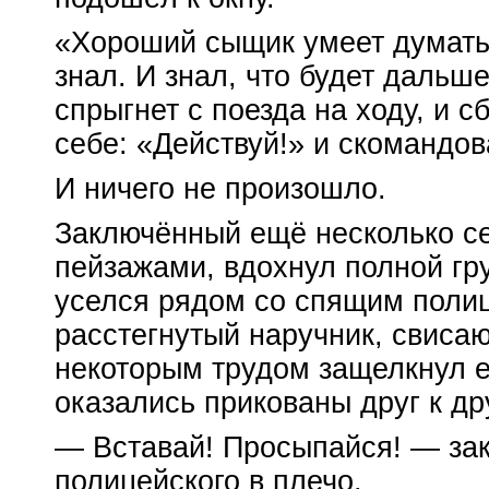
«Хороший сыщик умеет думать 
знал. И знал, что будет дальше
спрыгнет с поезда на ходу, и с
себе: «Действуй!» и скомандов
И ничего не произошло.
Заключённый ещё несколько с
пейзажами, вдохнул полной гр
уселся рядом со спящим полиц
расстегнутый наручник, свисаю
некоторым трудом защелкнул ег
оказались прикованы друг к дру
— Вставай! Просыпайся! — зак
полицейского в плечо.