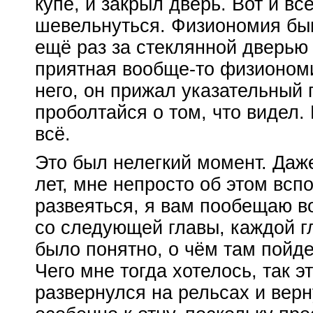
купе, и закрыл дверь. Вот и вс
шевельнуться. Физиономия бы
ещё раз за стеклянной дверью
приятная
вообще-то
физиономия
него, он прижал указательный 
проболтайся о том, что видел.
всё.
Это был нелегкий момент. Даже
лет, мне непросто об этом всп
развеяться, я вам пообещаю в
со следующей главы, каждой гл
было понятно, о чём там пойде
Чего мне тогда хотелось, так э
развернулся на рельсах и верн