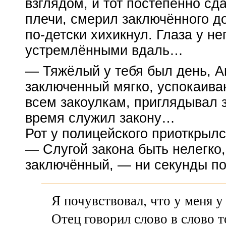
взглядом, и тот постепенно сд
плечи, смерил заключённого до
по-детски
хихикнул. Глаза у не
устремлёнными вдаль…
— Тяжёлый у тебя был день, 
заключенный мягко, успокаива
всем закоулкам, приглядывал з
время служил закону…
Рот у полицейского приоткрылс
— Слугой закона быть нелегко
заключённый, — ни секунды по
Я почувствовал, что у меня у
Отец говорил слово в слово 