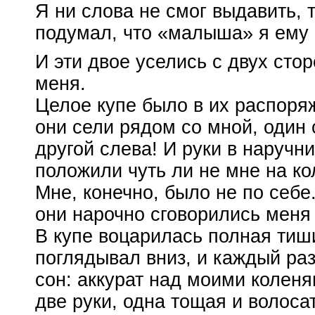
Я ни слова не смог выдавить, 
подумал, что «малыша» я ему
И эти двое уселись с двух стор
меня.
Целое купе было в их распоря
они сели рядом со мной, один 
другой слева! И руки в наручн
положили чуть ли не мне на ко
Мне, конечно, было не по себе
они нарочно сговорились меня 
В купе воцарилась полная тиш
поглядывал вниз, и каждый раз
сон: аккурат над моими коленя
две руки, одна тощая и волоса