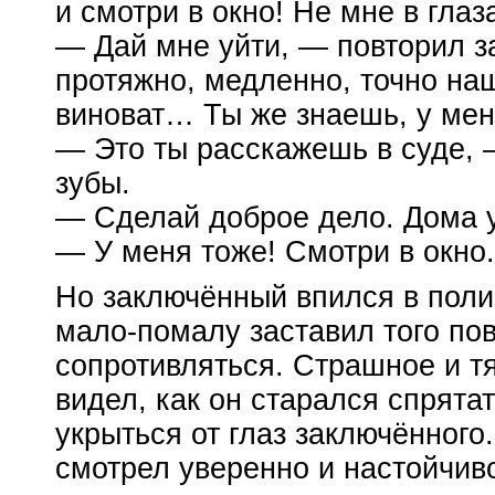
и смотри в окно! Не мне в глаза
— Дай мне уйти, — повторил 
протяжно, медленно, точно на
виноват… Ты же знаешь, у ме
— Это ты расскажешь в суде, 
зубы.
— Сделай доброе дело. Дома 
— У меня тоже! Смотри в окно.
Но заключённый впился в поли
мало-помалу
заставил того по
сопротивляться. Страшное и т
видел, как он старался спрята
укрыться от глаз заключённого
смотрел уверенно и настойчив