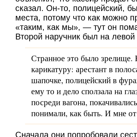
сказал.
Он-то
, полицейский, б
места, потому что как можно п
«таким, как мы», — тут он пом
Второй наручник был на левой 
Странное это было зрелище. 
карикатуру: арестант в полос
шапочке, полицейский в фура
ему то и дело сползала на гла
посреди вагона, покачивались
понимали, как быть. И мне от 
Сначала они попробовали сесть