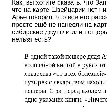
Как, вы хотите сказать, что З
что на карте Швейцарии нет н
Арье говорил, что все его рас
просто ещё не нанесли на кар
сибирские джунгли или пещеры,
нельзя есть?
В одной такой пещере дядя А
волшебной книгой в руках от
лекарства «от всех болезней»
пузырек с лекарством находи
пещеры. Стоя перед входом в
одно указание книги: «Ничего