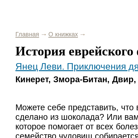
Главная
О книжках
История еврейского
Янец Леви. Приключения д
Кинерет, Змора-Битан, Двир,
Можете себе представить, что 
сделано из шоколада? Или вам
которое помогает от всех болез
семейство чудовищ собирается