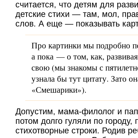
считается, что детям для разв
детские стихи — там, мол, пр
слов. А еще — показывать карт
Про картинки мы подробно п
а пока — о том, как, развива
свою (мы знакомы с пятилетн
узнала бы тут цитату. Зато он
«Смешарики»).
Допустим,
мама-филолог
и
пап
потом долго гуляли по городу,
стихотворные строки. Родив ре