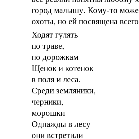
город малышу.
Кому-то
может
охоты, но ей посвящена всего
Ходят гулять
по траве,
по дорожкам
Щенок и котенок
в поля и леса.
Среди земляники,
черники,
морошки
Однажды в лесу
они встретили