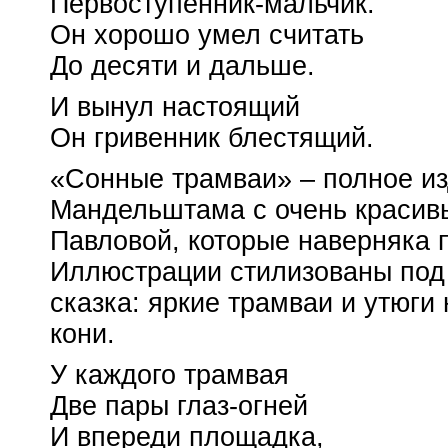
Первоступенник-мальчик
.
Он хорошо умел считать
До десяти и дальше.
И вынул настоящий
Он гривенник блестящий.
«Сонные трамваи» – полное из
Мандельштама с очень краси
Павловой, которые наверняка 
Иллюстрации стилизованы по
сказка: яркие трамваи и утюги
кони.
У каждого трамвая
Две пары
глаз-огней
И впереди площадка,