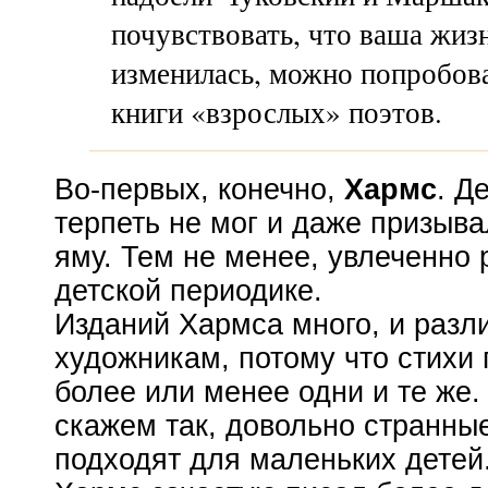
почувствовать, что ваша жиз
изменилась, можно попробова
книги «взрослых» поэтов.
Во-первых
, конечно,
Хармс
. Д
терпеть не мог и даже призыва
яму. Тем не менее, увлеченно 
детской периодике.
Изданий Хармса много, и разл
художникам, потому что стихи
более или менее одни и те же
скажем так, довольно странны
подходят для маленьких детей