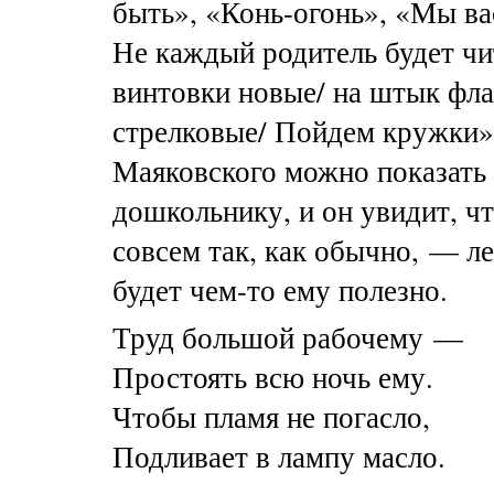
быть», «
Конь-огонь
», «Мы ва
Не каждый родитель будет чи
винтовки новые/ на штык фла
стрелковые/ Пойдем кружки».
Маяковского можно показать
дошкольнику, и он увидит, чт
совсем так, как обычно, — л
будет
чем-то
ему полезно.
Труд большой рабочему —
Простоять всю ночь ему.
Чтобы пламя не погасло,
Подливает в лампу масло.