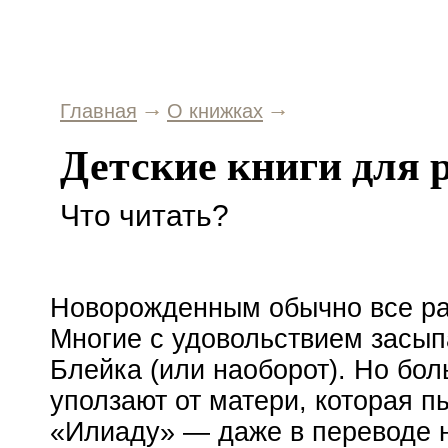
Главная
О книжках
Детские книги для 
Что читать?
Новорожденным обычно все рав
Многие с удовольствием засып
Блейка (или наоборот). Но бо
уползают от матери, которая п
«Илиаду» — даже в переводе н