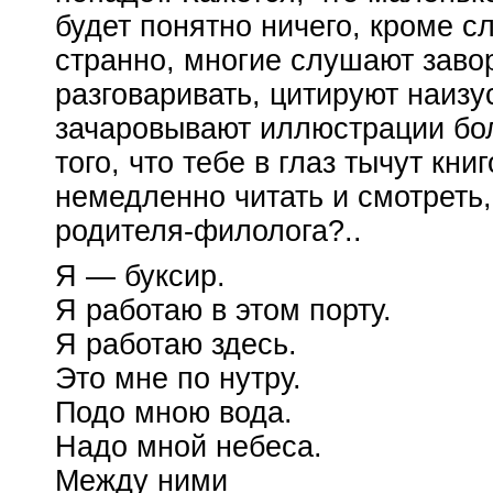
будет понятно ничего, кроме сл
странно, многие слушают заво
разговаривать, цитируют наизу
зачаровывают иллюстрации бол
того, что тебе в глаз тычут кни
немедленно читать и смотреть,
родителя-филолога
?..
Я — буксир.
Я работаю в этом порту.
Я работаю здесь.
Это мне по нутру.
Подо мною вода.
Надо мной небеса.
Между ними