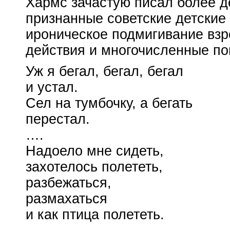
Хармс зачастую писал более д
признанные советские детские 
ироническое подмигивание вз
действия и многочисленные по
Уж я бегал, бегал, бегал
и устал.
Сел на тумбочку, а бегать
перестал.
….
Надоело мне сидеть,
захотелось полететь,
разбежаться,
размахаться
и как птица полететь.