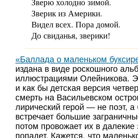
Зверю холодно зимой.
Зверик из Америки.
Видел всех. Пора домой.
До свиданья, зверики!
«Баллада о маленьком буксир
издана в виде роскошного аль
иллюстрациями Олейникова. Э
и как бы детская версия четве
смерть на Васильевском остров
лирический герой — не поэт, а
встречает большие заграничны
потом провожает их в далекие 
попадет. Кажется, что маленьк