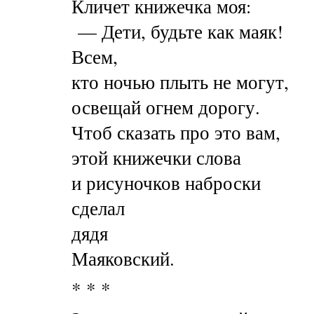
Кличет книжечка моя:
— Дети, будьте как маяк!
Всем,
кто ночью плыть не могут,
освещай огнем дорогу.
Чтоб сказать про это вам,
этой книжечки слова
и рисуночков наброски
сделал
дядя
Маяковский.
* * *