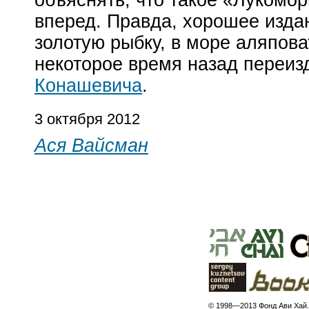
объяснять, что такое «Лукоморь
вперед. Правда, хорошее издан
золотую рыбку, в море аляпова
некоторое время назад переиз
Конашевича
.
3 октября 2012
Ася Вайсман
© 1998—2013 Фонд Ави Хай.