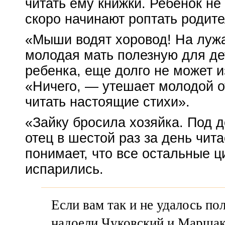
читать ему книжки. Ребенок не
скоро начинают роптать родите
«Мыши водят хоровод! На лужа
молодая мать полезную для де
ребенка, еще долго не может и
«Ничего, — утешает молодой о
читать настоящие стихи».
«Зайку бросила хозяйка. Под 
отец в шестой раз за день чит
понимает, что все остальные ц
испарились.
Если вам так и не удалось п
надоели Чуковский и Маршак,