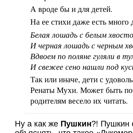
А вроде бы и для детей.
На ее стихи даже есть много 
Белая лошадь с белым хвост
И черная лошадь с черным х
Вдвоем по поляне гуляли в т
И свежее сено нашли под ку
Так или иначе, дети с удово
Ренаты Мухи. Может быть по
родителям весело их читать.
Ну а как же
Пушкин
?! Пушкин 