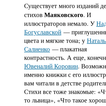
Существует много изданий д
Маяковского
стихов
. И
иллюстраторов немало. У
На
Богуславской
— приглушенн
цвета и мягкие тона; у
Наталь
Салиенко
— плакатная
контрастность. А еще, конечн
Ювеналий Коровин
. Возможн
именно книжки с его иллюст
вам читали в детстве родител
Стихи все тоже знакомые: «Ч
то львица», «Что такое хорош