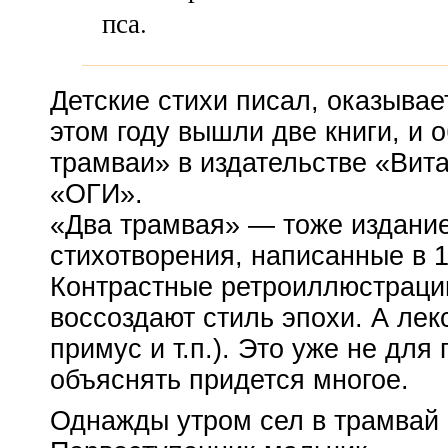
пса.
Детские стихи писал, оказывае
этом году вышли две книги, и 
трамваи» в издательстве «Вит
«ОГИ».
«Два трамвая» — тоже издание
стихотворения, написанные в 
Контрастные ретроиллюстрац
воссоздают стиль эпохи. А лек
примус и т.п.). Это уже не дл
объяснять придется многое.
Однажды утром сел в трамвай