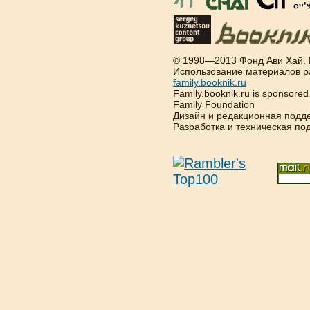
© 1998—2013 Фонд Ави Хай.
Использование материалов р
family.booknik.ru
Family.booknik.ru is sponsore
Family Foundation
Дизайн и редакционная подд
Разработка и техническая п