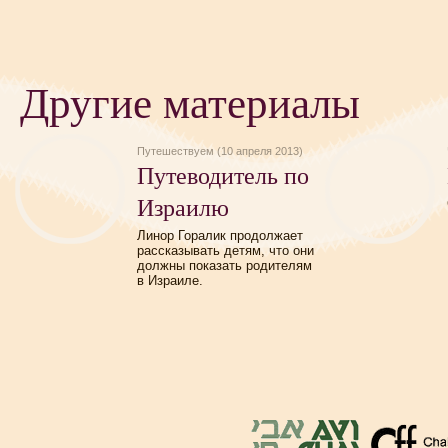
Другие материалы
Путешествуем (10 апреля 2013)
Путеводитель по
Израилю
Линор Горалик продолжает
рассказывать детям, что они
должны показать родителям
в Израиле.