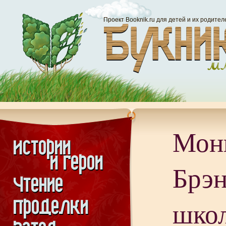
Проект Booknik.ru для детей и их родител
Мон
Брэн
шко