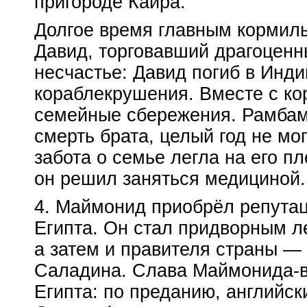
пригороде Каира.
Долгое время главным кормил
Давид, торговавший драгоцен
несчастье: Давид погиб в Инд
кораблекрушения. Вместе с ко
семейные сбережения. Рамбам
смерть брата, целый год не мог
забота о семье легла на его п
он решил заняться медициной.
4. Маймонид приобрёл репутац
Египта. Он стал придворным л
а затем и правителя страны —
Саладина. Слава
Маймонида-
Египта: по преданию, английс