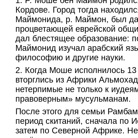
1. P. Моше бен Маймон родился
Кордове. Город тогда находил
Маймонида, р. Маймон, был да
процветающей еврейской общи
дал блестящее образование: 
Маймонид изучал арабский язык
философию и другие науки.
2. Когда Моше исполнилось 13
вторглись из Африки Альмоха
нетерпимые не только к иудеям
правоверным» мусульманам.
После этого для семьи Рамбам
период скитаний, сначала по И
затем по Северной Африке. Не