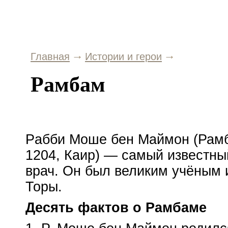
Главная
Истории и герои
Рамбам
Pабби Моше бен Маймон (Рамб
1204, Каир) — самый известны
врач. Он был великим учёным 
Торы.
Десять фактов о Рамбаме