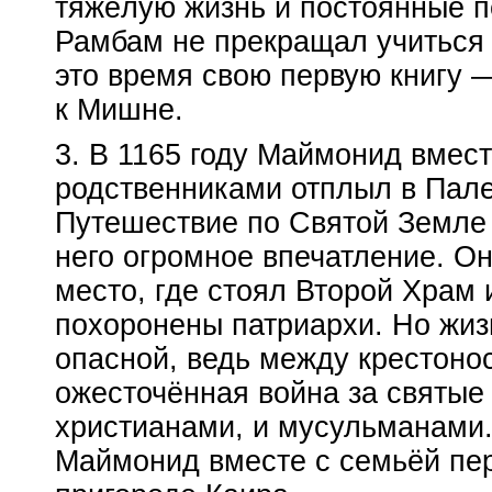
тяжёлую жизнь и постоянные п
Рамбам не прекращал учиться 
это время свою первую книгу 
к Мишне.
3. В 1165 году Маймонид вмест
родственниками отплыл в Пале
Путешествие по Святой Земле
него огромное впечатление. Он
место, где стоял Второй Храм 
похоронены патриархи. Но жиз
опасной, ведь между крестон
ожесточённая война за святые 
христианами, и мусульманами.
Маймонид вместе с семьёй пере