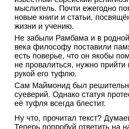
мыслитель. Почти ежегодно по
новые книги и статьи, посвящё
жизни и учению.
Не забыли Рамбама и в родной
века философу поставили памя
есть поверье, что он якобы по
не провалиться, нужно прийти 
рукой его туфлю.
Сам Маймонид был решительн
суеверий. Однако статуя проте
её туфля всегда блестит.
Ну что, прочитал текст? Думаеш
Теперь попробуй ответить на 