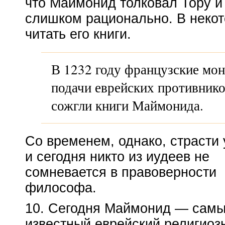
что Маймонид толковал Тору и
слишком рационально. В неко
читать его книги.
В 1232 году французские
мон
подачи еврейских противнико
сожгли книги Маймонида.
Со временем, однако, страсти 
и сегодня никто из иудеев не
сомневается в правоверности
философа.
10. Сегодня Маймонид — сам
известный еврейский религиоз