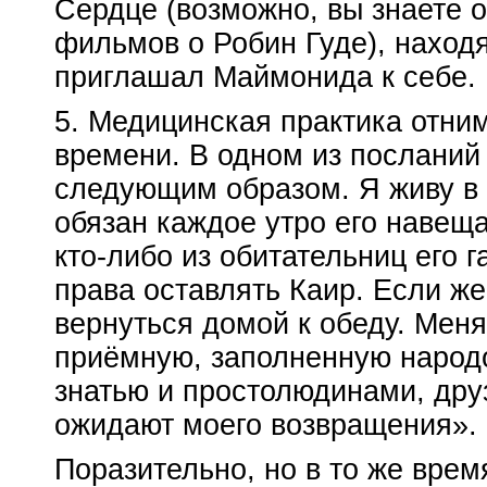
Сердце (возможно, вы знаете 
фильмов о Робин Гуде), наход
приглашал Маймонида к себе.
5. Медицинская практика отни
времени. В одном из посланий
следующим образом. Я живу в 
обязан каждое утро его навещат
кто-либо
из обитательниц его г
права оставлять Каир. Если же
вернуться домой к обеду. Меня
приёмную, заполненную народ
знатью и простолюдинами, дру
ожидают моего возвращения».
Поразительно, но в то же врем