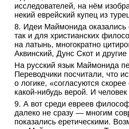
исследователей, на нём изобр
некий еврейский купец из туре
8. Идеи Маймонида оказались 
так и для христианских филос
на латынь, многократно цитир
Аквинский, Дунс Скот и другие
На русский язык Маймонида пе
Переводчики посчитали, что ис
о логике, «согласуются скорее
какой-нибудь
верой. И человек
9. А вот среди евреев филосо
далеко не сразу — многим со
показались еретическими. Возм