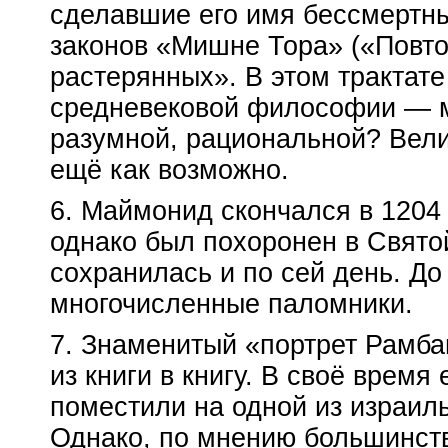
сделавшие его имя бессмертн
законов «Мишне Тора» («Повто
растерянных». В этом трактат
средневековой философии — м
разумной, рациональной? Вели
ещё как возможно.
6. Маймонид скончался в 1204 г
однако был похоронен в Святой
сохранилась и по сей день. До
многочисленные паломники.
7. Знаменитый «портрет Рамба
из книги в книгу. В своё время 
поместили на одной из израиль
Однако, по мнению большинст