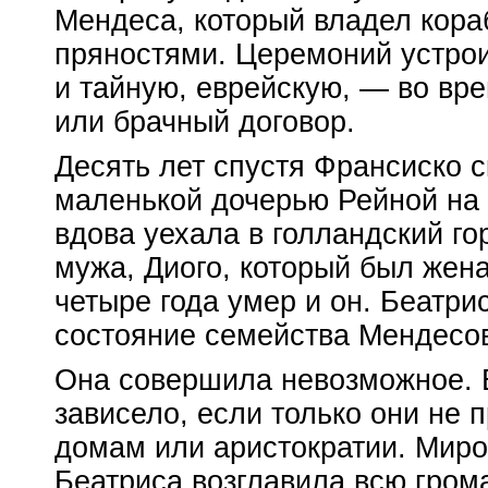
Мендеса, который владел кора
пряностями. Церемоний устрои
и тайную, еврейскую, — во вр
или брачный договор.
Десять лет спустя Франсиско с
маленькой дочерью Рейной на 
вдова уехала в голландский го
мужа, Диого, который был жена
четыре года умер и он. Беатр
состояние семейства Мендесо
Она совершила невозможное. В
зависело, если только они не
домам или аристократии. Мир
Беатриса возглавила всю гро