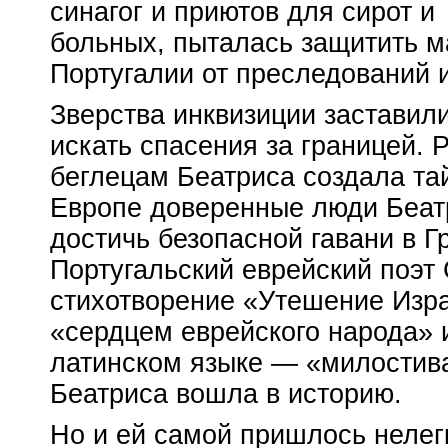
синагог и приютов для сирот и
больных, пыталась защитить 
Португалии от преследований 
Зверства инквизиции заставил
искать спасения за границей. 
беглецам Беатриса создала та
Европе доверенные люди Беат
достичь безопасной гавани в Г
Португальский еврейский поэт
стихотворение «Утешение Изра
«сердцем еврейского народа» 
латинском языке — «милостива
Беатриса вошла в историю.
Но и ей самой пришлось нелег