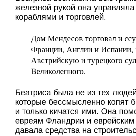
железной рукой она управляла
кораблями и торговлей.
Дом Мендесов торговал и сс
Франции, Англии и Испании,
Австрийскую и турецкого су
Великолепного.
Беатриса была не из тех людей
которые бессмысленно копят б
и только кичатся ими. Она пом
евреям Фландрии и еврейским
давала средства на строитель