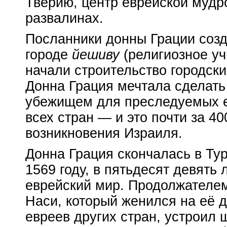
Тверию, центр еврейской мудро
развалинах.
Посланники донны Грации созд
городе
йешиву
(религиозное уч
начали строительство городски
Донна Грация мечтала сделать
убежищем для преследуемых 
всех стран — и это почти за 40
возникновения Израиля.
Донна Грация скончалась в Ту
1569 году, в пятьдесят девять 
еврейский мир. Продолжателе
Наси, который женился на её 
евреев других стран, устроил