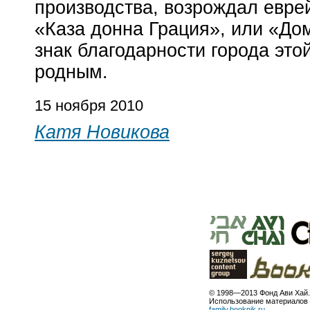
производства, возрождал евре
«Каза донна Грация», или «До
знак благодарности города эт
родным.
15 ноября 2010
Катя Новикова
© 1998—2013 Фонд Ави Хай.
Использование материалов 
family.booknik.ru