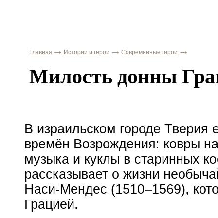
Главная
Истории и герои
Современные герои
Милость донны Гра
В израильском городе Тверия 
времён Возрождения: ковры на
музыка и куклы в старинных ко
рассказывает о жизни необыч
Наси-Мендес
(1510–1569), кот
Грацией.