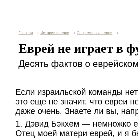
Главная
Истории и герои
Современные герои
Еврей не играет в ф
Десять фактов о еврейско
Если израильской команды нет
это еще не значит, что евреи н
даже очень. Знаете ли вы, нап
1. Дэвид Бэкхем — немножко ев
Отец моей матери еврей, и я б