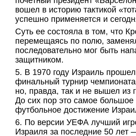
почетный президент «Барселон
вошел в историю тактикой «то
успешно применяется и сегодн
Суть ее состояла в том, что К
перемещаясь по полю, заменял
последовательно мог быть на
защитником.
5. В 1970 году Израиль прошел
финальный турнир чемпионата
но, правда, так и не вышел из 
До сих пор это самое большое
футбольное достижение Израи
6. По версии УЕФА лучший игр
Израиля за последние 50 лет