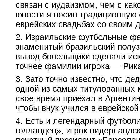
связан с иудаизмом, чем с
как
юности я носил традиционную 
еврейских свадьбах со своим 
2. Израильские футбольные фа
знаменитый бразильский полуз
вывод болельщики сделали иск
точнее фамилии игрока — Рика
3. Зато точно известно, что д
одной из самых титулованных к
свое время приехал в Аргентин
чтобы внук учился в еврейской
4. Есть и легендарный
футболи
голландец», игрок нидерландс