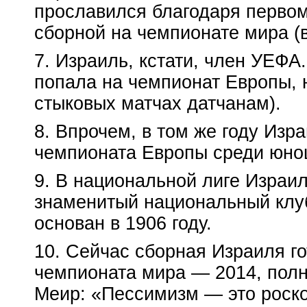
прославился благодаря первом
сборной на чемпионате мира (в
7. Израиль, кстати, член УЕФА.
попала на чемпионат Европы, 
стыковых матчах датчанам).
8. Впрочем, в том же году Изр
чемпионата Европы среди юнош
9. В национальной лиге Израи
знаменитый национальный клу
основан в 1906 году.
10. Сейчас сборная Израиля го
чемпионата мира — 2014, пол
Меир: «Пессимизм — это роско