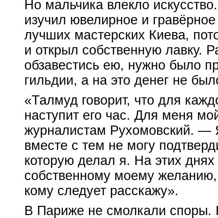
Но мальчика влекло искусство
изучил ювелирное и гравёрное 
лучших мастерских Киева, пот
и открыл собственную лавку. Р
обзавестись ею, нужно было пр
гильдии, а на это денег не был
«Талмуд говорит, что для кажд
наступит его час. Для меня мо
журналистам Рухомовский. — Я
вместе с тем не могу подтверди
которую делал я. На этих днях
собственному моему желанию, и
кому следует расскажу».
В Париже не смолкали споры. 