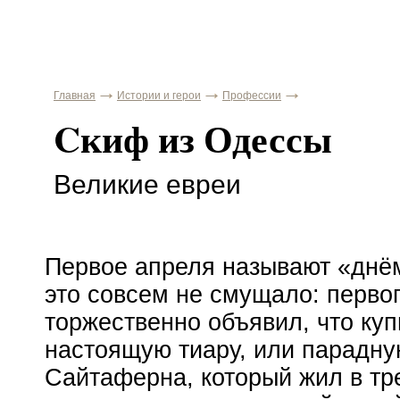
Главная
Истории и герои
Профессии
Cкиф из Одессы
Великие евреи
Первое апреля называют «днё
это совсем не смущало: первог
торжественно объявил, что к
настоящую тиару, или парадну
Сайтаферна, который жил в тр