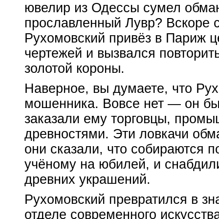
ювелир из Одессы сумел обман
прославленный Лувр? Вскоре с
Рухомовский привёз в Париж ц
чертежей и вызвался повторит
золотой короны.
Наверное, вы думаете, что Рух
мошенника. Вовсе нет — он бы
заказали ему торговцы, про
древностями. Эти ловкачи обм
они сказали, что собираются п
учёному на юбилей, и снабдил
древних украшений.
Рухомовский превратился в зн
отделе современного искусств