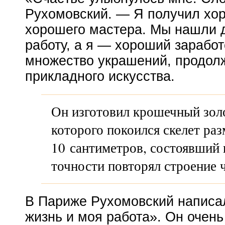
Рухомовский. — Я получил хо
хорошего мастера. Мы нашли д
работу, а я — хороший зарабо
множество украшений, продол
прикладного искусства.
Он изготовил крошечный золо
которого покоился скелет ра
10 сантиметров, состоявший и
точности повторял строение ч
В Париже Рухомовский написа
жизнь и моя работа». Он очень