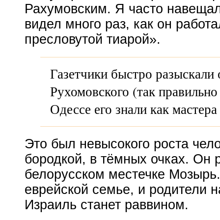
Рахумовским. Я часто навещал 
видел много раз, как он работ
пресловутой тиарой».
Газетчики быстро разыскали 
Рухомовского (так правильно
Одессе его знали как мастера
Это был невысокого роста чело
бородкой, в тёмных очках. Он 
белорусском местечке Мозырь.
еврейской семье, и родители н
Израиль станет раввином.