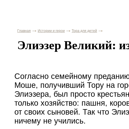
Главная
Истории и герои
Тора для детей
Элиэзер Великий: и
Согласно семейному преданию
Моше, получивший Тору на гор
Элиэзера, был просто крестья
только хозяйство: пашня, кор
от своих сыновей. Так что Эли
ничему не учились.