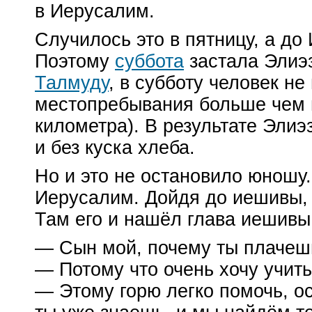
в Иерусалим.
Случилось это в пятницу, а до
Поэтому
суббота
застала Элиэз
Талмуду
, в субботу человек не
местопребывания больше чем н
километра). В результате Элиэ
и без куска хлеба.
Но и это не остановило юношу
Иерусалим. Дойдя до иешивы, 
Там его и нашёл глава иешивы
— Сын мой, почему ты плачеш
— Потому что очень хочу учить
— Этому горю легко помочь, ос