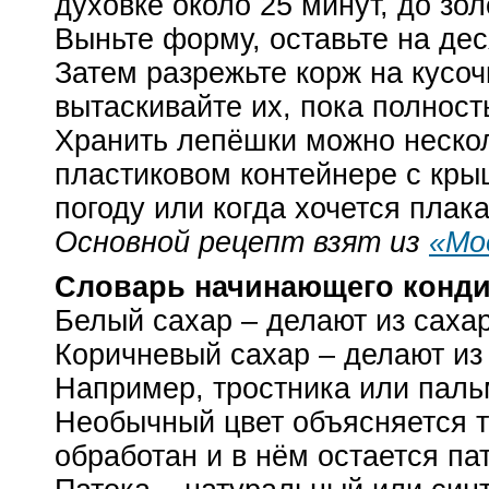
духовке около 25 минут, до зол
Выньте форму, оставьте на дес
Затем разрежьте корж на кусоч
вытаскивайте их, пока полност
Хранить лепёшки можно нескол
пластиковом контейнере с кры
погоду или когда хочется плака
Основной рецепт взят из
«Мо
Словарь начинающего конди
Белый сахар – делают из саха
Коричневый сахар – делают из
Например, тростника или пальм
Необычный цвет объясняется те
обработан и в нём остается па