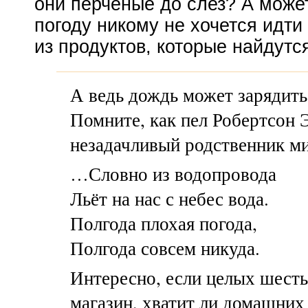
они перчёные до слез? А может
погоду никому не хочется идти 
из продуктов, которые найдутс
А ведь дождь может зарядить
Помните, как пел Робертсон 
незадачливый родственник ми
…Словно из водопровода
Льёт на нас с небес вода.
Полгода плохая погода,
Полгода совсем никуда.
Интересно, если целых шесть
магазин, хватит ли домашних