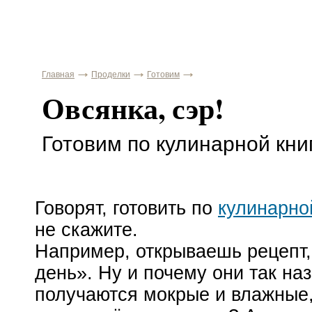
Главная
Проделки
Готовим
Овсянка, сэр!
Готовим по кулинарной кни
Говорят, готовить по
кулинарно
не скажите.
Например, открываешь рецепт
день». Ну и почему они так на
получаются мокрые и влажные,