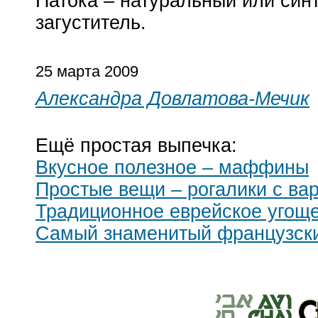
Патока – натуральный или син
загуститель.
25 марта 2009
Александра Довлатова-Мечик
Ещё простая выпечка:
Вкусное полезное – маффины
Простые вещи – рогалики с ва
Традиционное еврейское угоще
Самый знаменитый французский