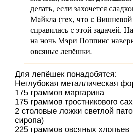
делать, если захочется сладк
Майкла (тех, что с Вишневой
справилась с этой задачей. Н
на ночь Мэри Поппинс навер
овсяные лепёшки.
Для лепёшек понадобятся:
Неглубокая металлическая фо
175 граммов маргарина
175 граммов тростникового са
2 столовые ложки светлой пато
сиропа)
225 граммов овсяных хлопьев