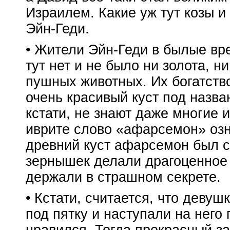
Израилем. Какие уж тут козы и
Эйн-Геди
.
• Жители
Эйн-Геди
в былые вре
тут нет и не было ни золота, н
пушных животных. Их богатств
очень красивый куст под назв
кстати, не знают даже многие 
иврите слово «афарсемон» озн
древний куст афарсемон был с
зернышек делали драгоценное 
держали в страшном секрете.
• Кстати, считается, что деву
под пятку и наступали на него