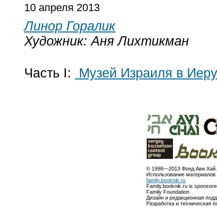
10 апреля 2013
Линор Горалик
Художник: Аня Лихтикман
Часть I:
Музей Израиля в Иер
© 1998—2013 Фонд Ави Хай.
Использование материалов 
family.booknik.ru
Family.booknik.ru is sponsor
Family Foundation
Дизайн и редакционная под
Разработка и техническая 