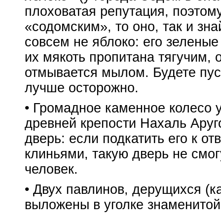
плоховатая репутация, поэтом
«содомским», то оно, так и зн
совсем не яблоко: его зеленые
их мякоть пропитана тягучим, 
отмывается мылом. Будете пу
лучше осторожно.
• Громадное каменное колесо у
древней крепости Нахаль Аруго
дверь: если подкатить его к от
клиньями, такую дверь не смог
человек.
• Двух павлинов, дерущихся (ка
выложены в уголке знаменитой