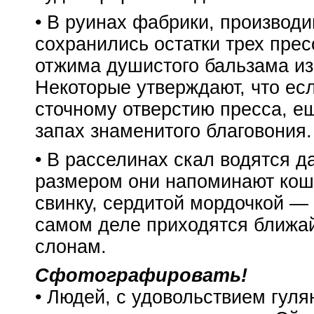
• В руинах фабрики, производ
сохранились остатки трех пре
отжима душистого бальзама из
Некоторые утверждают, что есл
сточному отверстию пресса, е
запах знаменитого благовония.
• В расселинах скал водятся 
размером они напоминают кош
свинку, сердитой мордочкой —
самом деле приходятся ближ
слонам.
Сфотографировать!
• Людей, с удовольствием гуля