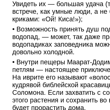
Увидеть их — большая удача (т
встрече, как умные люди, а не
криками: «Ой! Киса!»);
• Возможность принять душ по
водопад, — может, так даже п
водопадиках заповедника можн
довольно холодной.
• Внутри пещеры
Маарат-Доди
петлям — настоящее приключен
На иврите его называют «вол
кудрявой библейской красавиц
Соломона. Если захватить с с
этого растения и сохранить во
будет прорастить дома.