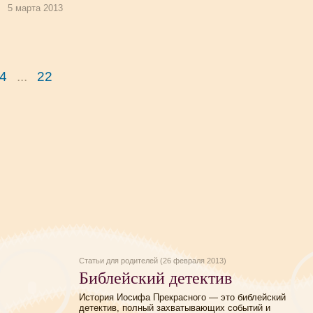
5 марта 2013
4
...
22
Статьи для родителей (26 февраля 2013)
Библейский детектив
История Иосифа Прекрасного — это библейский
детектив, полный захватывающих событий и