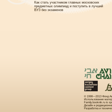
Как стать участником главных московских
предметных олимпиад и поступить в лучший
ВУЗ без экзаменов
© 1998—2013 Фонд Ав
Использование матер
Family.booknik.ru is 
Дизайн и редакционн
Разработка и технич