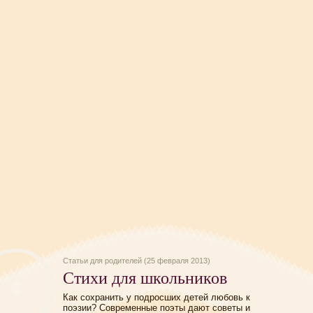
Статьи для родителей (25 февраля 2013)
Стихи для школьников
Как сохранить у подросших детей любовь к
поэзии? Современные поэты дают советы и