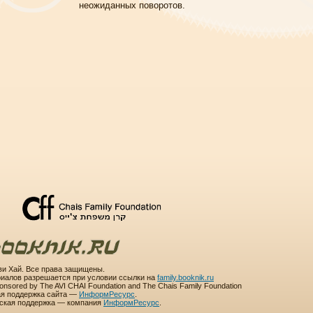
неожиданных поворотов.
и Хай. Все права защищены.
иалов разрешается при условии ссылки на
family.booknik.ru
sponsored by The AVI CHAI Foundation and The Chais Family Foundation
ая поддержка сайта —
ИнформРесурс
.
еская поддержка — компания
ИнформРесурс
.