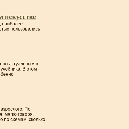
м искусстве
, наиболее
стью пользовались
енно актуальным в
учебника. В этом
обенно
 взрослого. По
, мягко говоря,
о по схемам, сколько