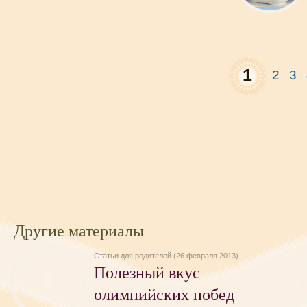
1
2
3
Другие материалы
Статьи для родителей (26 февраля 2013)
Полезный вкус
олимпийских побед