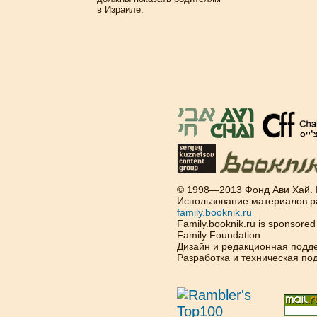
в Израиле.
© 1998—2013 Фонд Ави Хай.
Использование материалов р
family.booknik.ru
Family.booknik.ru is sponsore
Family Foundation
Дизайн и редакционная подд
Разработка и техническая п