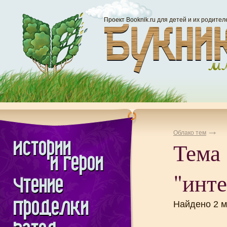
Проект Booknik.ru для детей и их родител
Облако тем
Тема
"инте
Найдено 2 