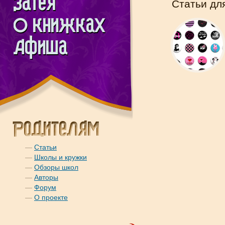
Статьи дл
—
Статьи
—
Школы и кружки
—
Обзоры школ
—
Авторы
—
Форум
—
О проекте