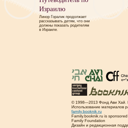
Израилю
Линор Горалик продолжает
рассказывать детям, что они
должны показать родителям
в Израиле.
© 1998—2013 Фонд Ави Хай.
Использование материалов р
family.booknik.ru
Family.booknik.ru is sponsore
Family Foundation
Дизайн и редакционная подд