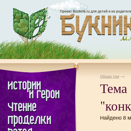
Проект Booknik.ru для детей и их родител
Облако тем
Тема
"конк
Найдено 8 