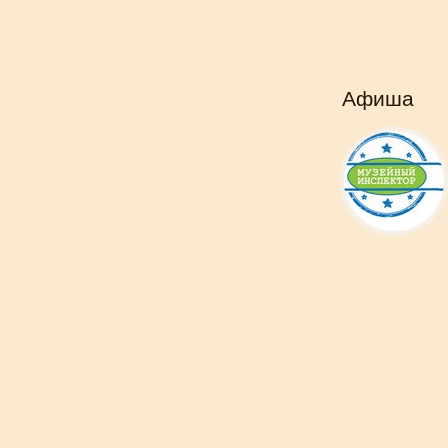
Афиша