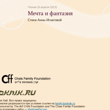
Чтение (8 апреля 2013)
Мечта и фантазия
Стихи Анны Игнатовой
и Хай. Все права защищены.
иалов разрешается при условии ссылки на
family.booknik.ru
sponsored by The AVI CHAI Foundation and The Chais Family Foundation
ая поддержка сайта —
ИнформРесурс
.