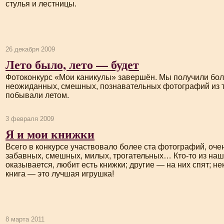
стулья и лестницы.
26 декабря 2009
Лето было, лето — будет
Фотоконкурс «Мои каникулы» завершён. Мы получили бол
неожиданных, смешных, познавательных фотографий из те
побывали летом.
3 февраля 2009
Я и мои книжки
Всего в конкурсе участвовало более ста фотографий, оче
забавных, смешных, милых, трогательных…
Кто-то
из наш
оказывается, любит есть книжки; другие — на них спят; не
книга — это лучшая игрушка!
8 марта 2011