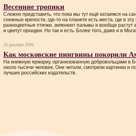
Весенние тропики
Сложно представить, что пока мы тут ещё катаемся на са
снежные крепости,
где-то
на планете есть места, где в эту
разноцветные птички, зеленеют пальмы и вообще растут 
и цветут орхидеи. Но так и есть. Более того, даже и в Моск
18 декабря 2009
Как московские пингвины покорили А
На книжную ярмарку, организованную добровольцами в Б
около тысячи человек. Они читали, смотрели картинки и 
лучших российских издательств.