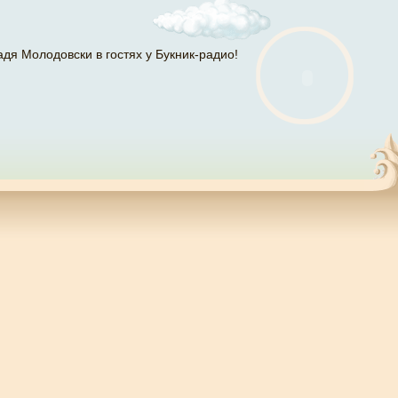
адя Молодовски в гостях у Букник-радио!