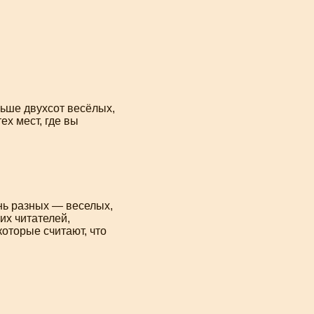
ьше двухсот весёлых,
х мест, где вы
нь разных — веселых,
их читателей,
которые считают, что