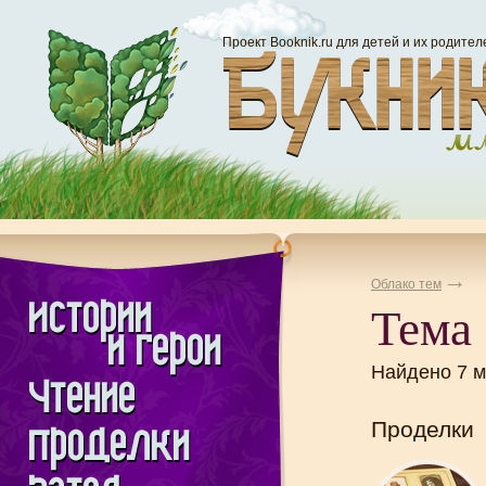
Проект Booknik.ru для детей и их родител
Облако тем
Тема
Найдено 7 
Проделки