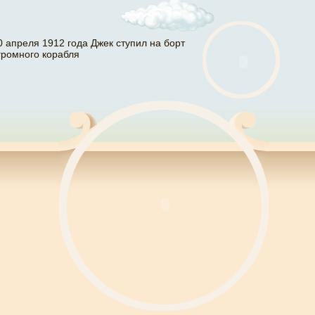
0 апреля 1912 года Джек ступил на борт
громного корабля