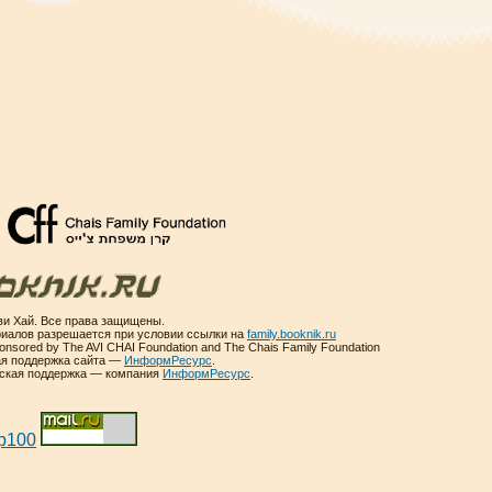
и Хай. Все права защищены.
иалов разрешается при условии ссылки на
family.booknik.ru
sponsored by The AVI CHAI Foundation and The Chais Family Foundation
ая поддержка сайта —
ИнформРесурс
.
еская поддержка — компания
ИнформРесурс
.