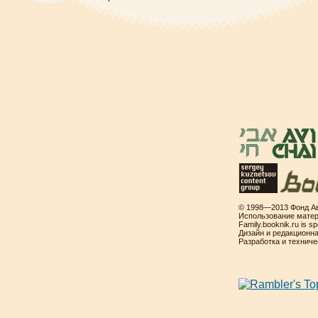
© 1998—2013 Фонд Ав
Использование матер
Family.booknik.ru is 
Дизайн и редакционн
Разработка и технич