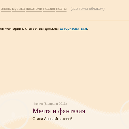
:
анонс
музыка
писатели
поэзия
поэты
(
все темы облаком
)
комментарий к статье, вы должны
авторизоваться
.
Чтение (8 апреля 2013)
Мечта и фантазия
Стихи Анны Игнатовой