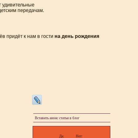
ет удивительные
детским передачам.
ёв придёт к нам в гости
на день рождения
Вставить анонс статьи в блог
Да:
Нет: