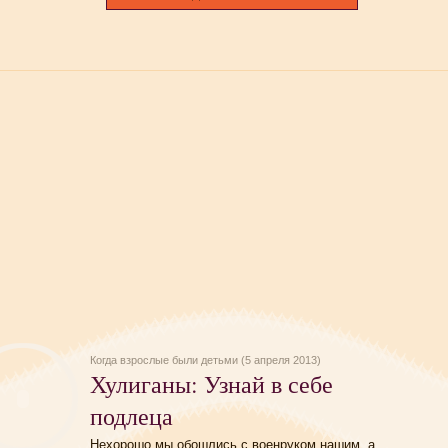
Когда взрослые были детьми (5 апреля 2013)
Хулиганы: Узнай в себе
подлеца
Нехорошо мы обошлись с военруком нашим, а