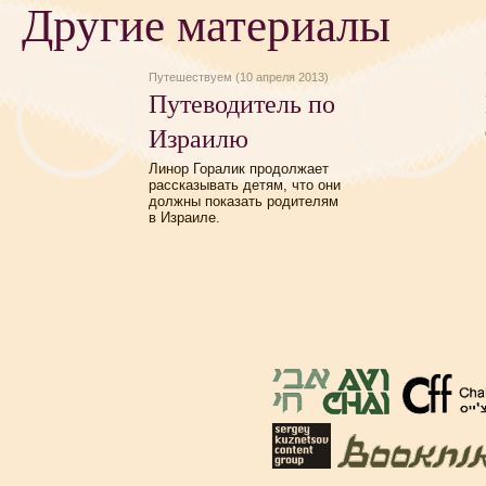
Другие материалы
Путешествуем (10 апреля 2013)
Путеводитель по
Израилю
Линор Горалик продолжает
рассказывать детям, что они
должны показать родителям
в Израиле.