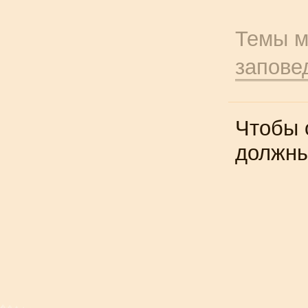
Темы м
запове
Чтобы 
должн