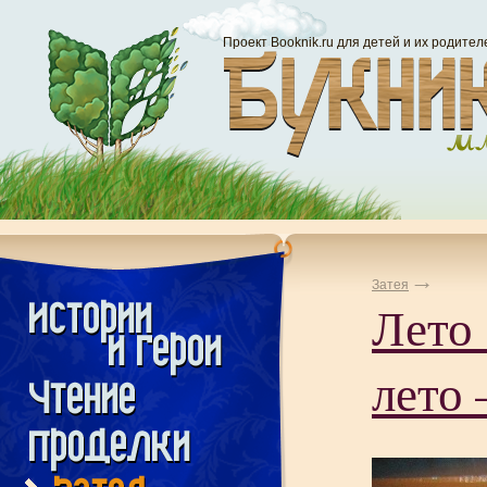
Проект Booknik.ru для детей и их родител
Затея
Лето
лето