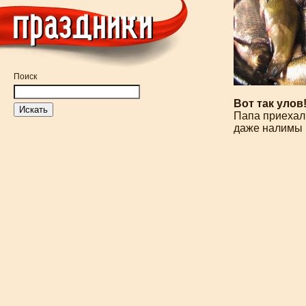
Поиск
Вот так улов
Папа приехал 
даже налимы 