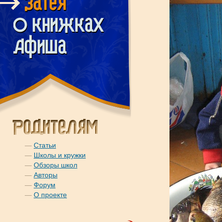
—
Статьи
—
Школы и кружки
—
Обзоры школ
—
Авторы
—
Форум
—
О проекте