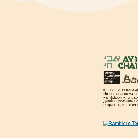
© 1998—2013 Фонд Ав
Использование матер
Family.booknik.ru is 
Дизайн и редакционн
Разработка и технич