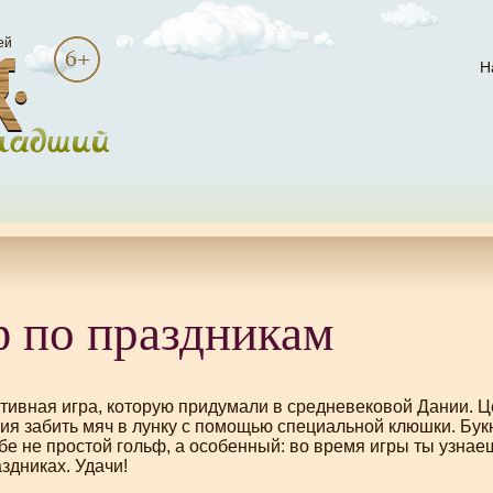
ей
Н
ф по праздникам
тивная игра, которую придумали в средневековой Дании. Ц
вия забить мяч в лунку с помощью специальной клюшки.
Бук
бе не простой гольф, а особенный: во время игры ты узнае
здниках. Удачи!