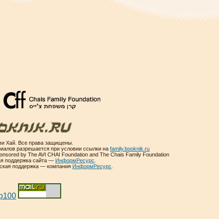
и Хай. Все права защищены.
иалов разрешается при условии ссылки на
family.booknik.ru
sponsored by The AVI CHAI Foundation and The Chais Family Foundation
ая поддержка сайта —
ИнформРесурс
.
еская поддержка — компания
ИнформРесурс
.