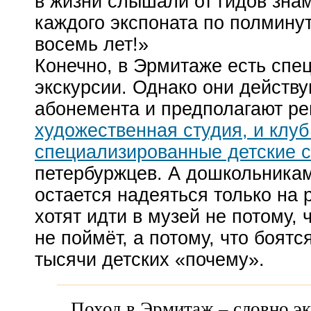
в жизни слышали от гидов зна
каждого экспоната по полминут
восемь лет!»
Конечно, в Эрмитаже есть спе
экскурсии. Однако они действу
абонемента и предполагают ре
художественная студия, и клу
специализированные детские 
петербуржцев. А
дошкольникам
остается надеяться только на 
хотят идти в музей не потому, 
не поймёт, а потому, что боятс
тысячи детских «почему».
Поход в Эрмитаж – словно эк