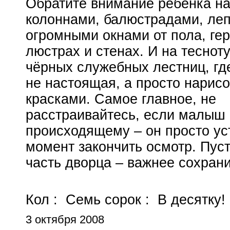
Обратите внимание ребёнка на
колоннами, балюстрадами, леп
огромными окнами от пола, ге
люстрах и стенах. И на тесноту
чёрных служебных лестниц, гд
не настоящая, а просто нарис
красками. Самое главное, не
расстраивайтесь, если малыш 
происходящему – он просто уст
момент закончить осмотр. Пус
часть дворца – важнее сохран
Кол :
Семь сорок :
В десятку!
3 октября 2008