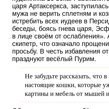
царя Артаксеркса, заступилась
мужа не верить сплетням и ко
истребить всех иудеев в Перси
беседы, боясь гнева царя, Эс
в лице своём от ослабления». 
скипетр, что означало прощен
просьбу. В честь избавления о
празднуют весёлый Пурим.
Не забудьте рассказать, что 
настоящие кошки, которые уж
картины и мебель от мышей и