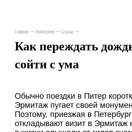
Главная
Родителям
Статьи
Как переждать дождь
сойти с ума
Обычно поездки в Питер коротк
Эрмитаж пугает своей монуме
Поэтому, приезжая в Петербур
откладывают визит в Эрмитаж н