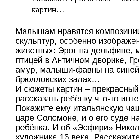
картин…
Малышам нравятся композиции
скульптур, особенно изображе
животных: Эрот на дельфине, 
птицей в Античном дворике, Г
амур,
малыши-фавны
на синей
брюлловских залах…
И сюжеты картин – прекрасный
рассказать ребёнку
что-то
инте
Покажите ему итальянскую чаш
царе Соломоне, и о его суде 
ребёнка. И об «Эсфири» Никол
художника 16 века. Расскажите