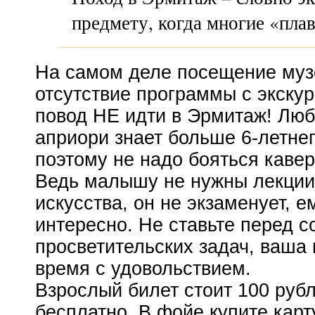
предмету, когда многие «пла
На самом деле посещение музе
отсутствие программы с экску
повод НЕ идти в Эрмитаж! Лю
априори знает больше
6-летне
поэтому не надо бояться каве
Ведь малышу не нужны лекции
искусства, он не экзаменует, е
интересно. Не ставьте перед 
просветительских задач, ваша 
время с удовольствием.
Взрослый билет стоит 100 рубл
бесплатно. В фойе купите
карт