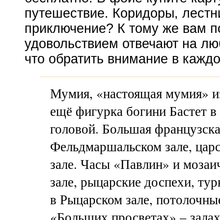
путешествие. Коридоры, лестн
приключение? К тому же вам п
удовольствием отвечают на лю
что обратить внимание в каждо
Мумия, «настоящая мумия» из
ещё фигурка богини Бастет 
головой. Большая французска
Фельдмаршальском зале, царс
зале. Часы «Павлин» и моза
зале, рыцарские доспехи, ту
в Рыцарском зале, потолочны
«Больших просветах» – зала