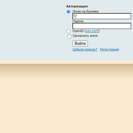
Авторизация
Логин на Букнике
Пароль
OpenID (
что это?
)
Запомнить меня
Забыли пароль?
Регистрация