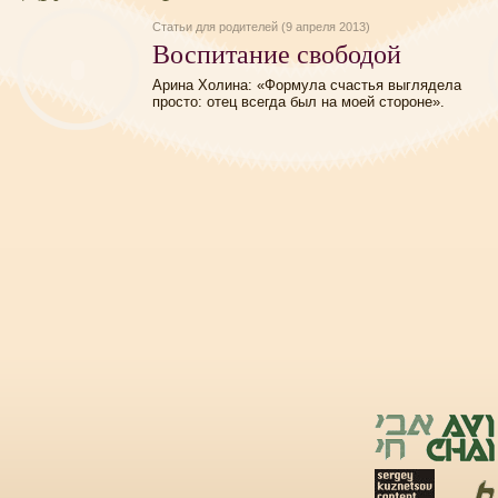
Статьи для родителей (9 апреля 2013)
Воспитание свободой
Арина Холина: «Формула счастья выглядела
просто: отец всегда был на моей стороне».