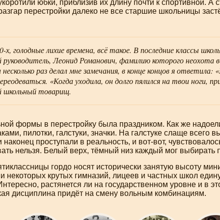
коротили юбки, приблизив их длину почти к спортивной. А 
 разгар перестройки далеко не все старшие школьницы зас
0-х
, голодные лихие времена, всё такое. В последние классы школ
 руководитель, Леонид Романович, фамилию которого неохота в
н несколько раз делал мне замечания, в конце концов я ответила:
переодеваться. «Когда уходила, он долго пялился на твои ноги, 
й школьный товарищ.
ой формы в перестройку была праздником. Как же надоели 
ками, пилотки, галстуки, значки. На галстуке слаще всего 
 наконец проступали в реальность, и
вот-вот
, чувствовалос
ать нельзя. Белый верх, тёмный низ каждый мог выбирать 
ятиклассницы гордо носят исторически занятую высоту мин
и некоторых крутых гимназий, лицеев и частных школ един
Интересно, растянется ли на государственном уровне и в э
акая дисциплина придёт на смену вольным комбинациям.