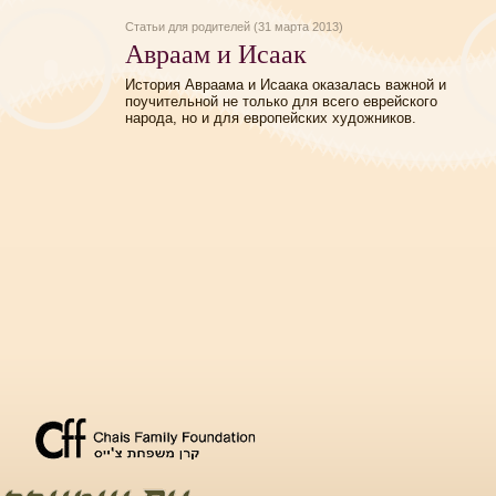
Статьи для родителей (31 марта 2013)
Авраам и Исаак
История Авраама и Исаака оказалась важной и
поучительной не только для всего еврейского
народа, но и для европейских художников.