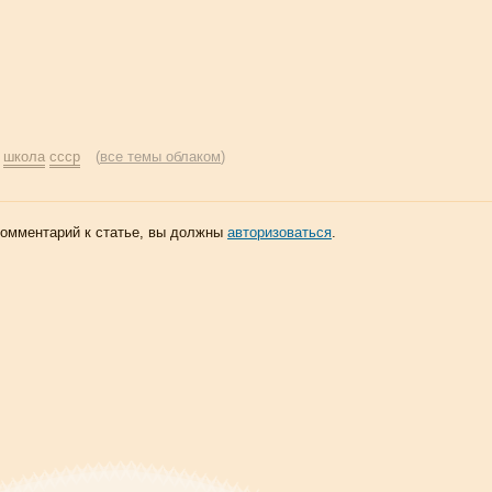
:
школа
ссср
(
все темы облаком
)
комментарий к статье, вы должны
авторизоваться
.