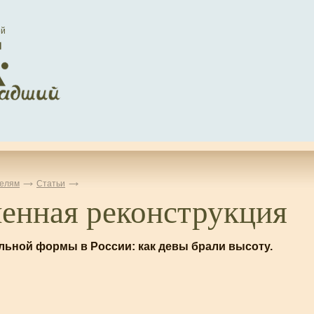
ей
елям
Статьи
енная реконструкция
льной формы в России: как девы брали высоту.