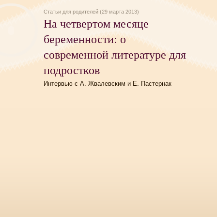
Статьи для родителей (29 марта 2013)
На четвертом месяце
беременности: о
современной литературе для
подростков
Интервью с А. Жвалевским и Е. Пастернак