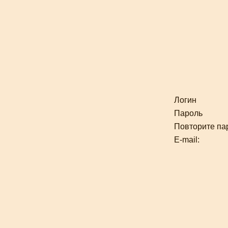
Логин
Пароль
Повторите па
E-mail
: