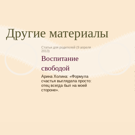
Другие материалы
Статьи для родителей (9 апреля
2013)
Воспитание
свободой
Арина Холина: «Формула
счастья выглядела просто:
отец всегда был на моей
стороне».