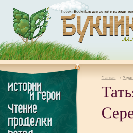
Проект Booknik.ru для детей и их родител
Главная
Родит
Тать
Сере