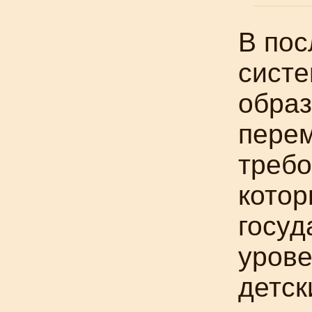
В пос
систе
образ
перем
требо
котор
госуд
урове
детск