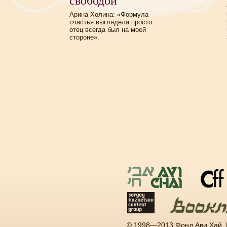
свободой
Арина Холина: «Формула
счастья выглядела просто:
отец всегда был на моей
стороне».
© 1998—2013 Фонд Ави Хай.