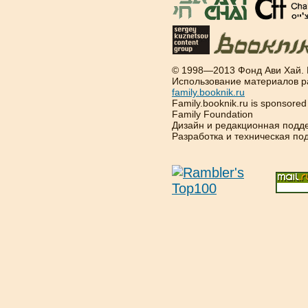
© 1998—2013 Фонд Ави Хай.
Использование материалов р
family.booknik.ru
Family.booknik.ru is sponsore
Family Foundation
Дизайн и редакционная подд
Разработка и техническая п