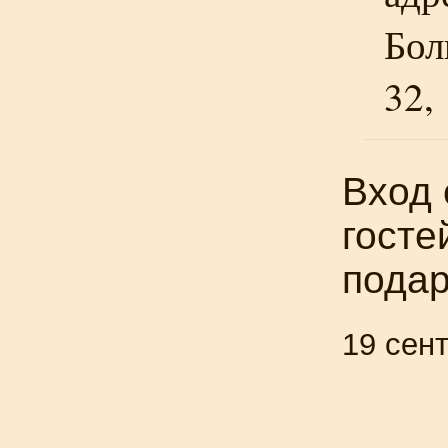
Бол
32, 
Вход 
госте
подар
19 сен