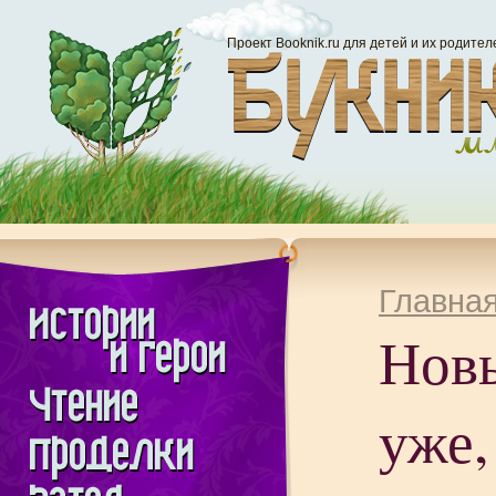
Проект Booknik.ru для детей и их родител
Главна
Нов
уже,