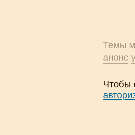
Темы м
анонс
Чтобы 
автори