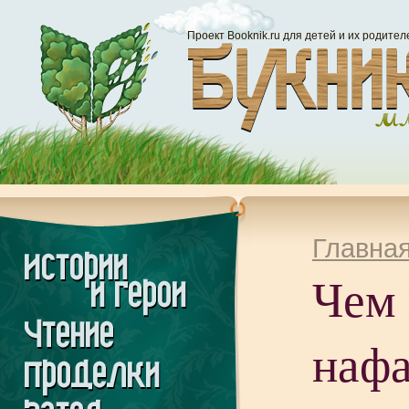
Проект Booknik.ru для детей и их родител
Главна
Чем
наф