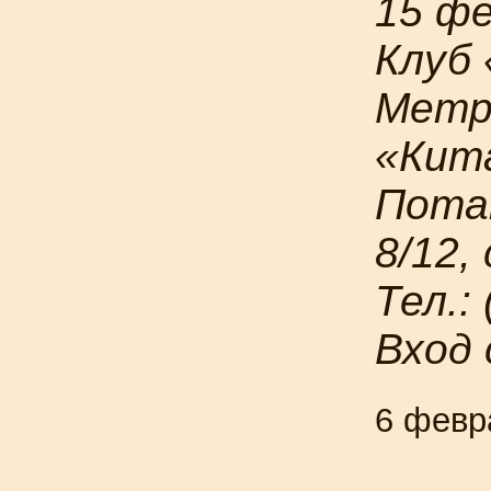
15 фе
Клуб
Метр
«
Кит
Потап
8/12,
Тел.:
Вход
6 февр