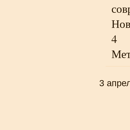
сов
Нов
4
Мет
3 апре