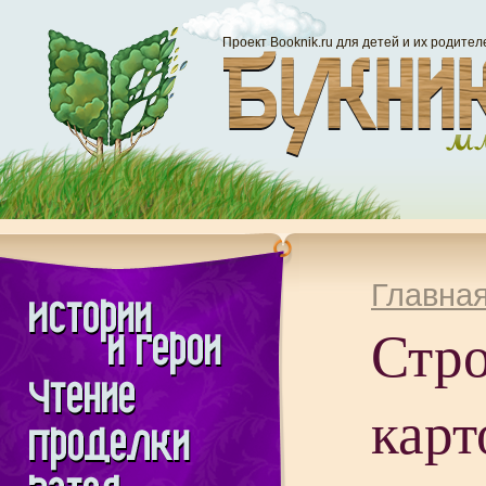
Проект Booknik.ru для детей и их родител
Главна
Стр
кар