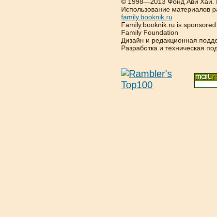
© 1998—2013 Фонд Ави Хай.
Использование материалов р
family.booknik.ru
Family.booknik.ru is sponsore
Family Foundation
Дизайн и редакционная подд
Разработка и техническая п