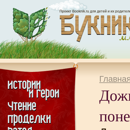
Проект Booknik.ru для детей и их родител
Главна
Дож
поне