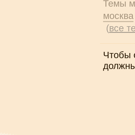
Темы м
москва
(
все т
Чтобы 
должн