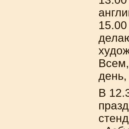
англи
15.00
делаю
худож
Всем,
день,
В 12.
празд
стенд