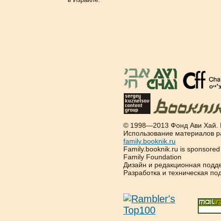
© 1998—2013 Фонд Ави Хай.
Использование материалов р
family.booknik.ru
Family.booknik.ru is sponsore
Family Foundation
Дизайн и редакционная подд
Разработка и техническая п