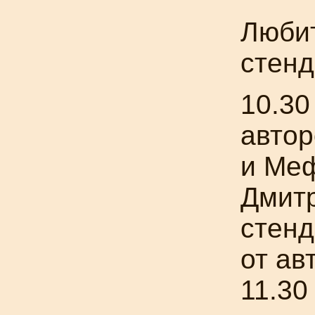
Люби
стенд
10.30
автор
и Ме
Дмитр
стенд
от ав
11.30