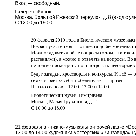
Вход — свободный.
Галерея «Кино»
Москва, Большой Ржевский переулок, д. 8 (вход с у
С 12.00 до 19.00
20 февраля 2010 года в Биологическом музее им
Возраст участников — от шести до бесконечност
Можно задавать любые вопросы (о том, что так ил
растениями), а можно и отвечать на вопросы. Во 
не только посмотреть, но и потрогать некоторые 
Будут загадки, кроссворды и конкурсы. И всё — о
семья играет за себя, победителям — призы.
Начало сеансов в 12.00, 13.00 и 14.00
Биологический музей Тимирязева
Москва, Малая Грузинская, д.15
С 10.00 до 18.00
21 февраля в книжно-музыкально-прочей лавке «
Do
12.00 до 14.00 художники мастерских «Винзавода» б