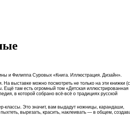
ные
ины и Филиппа Суровых «Книга. Иллюстрация. Дизайн».
. На выставке можно посмотреть не только на эти книжки (с
ны. Ещё там есть огромный том «Детская иллюстрированная
едия, в которой собрано всё-всё о традициях русской
ер-классы
. Это значит, вам выдадут ножницы, карандаши,
 пыхтеть, вырезать, красить, наклеивать — в общем, создав