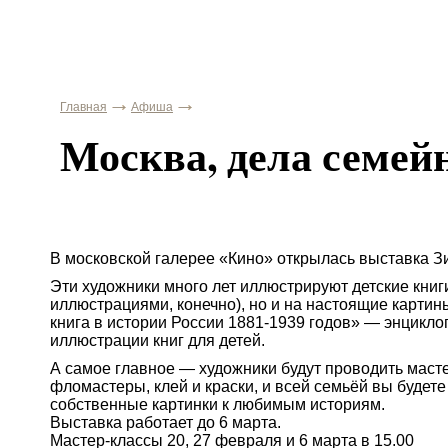
Главная
Афиша
Москва, дела семей
В московской галерее «Кино» открылась выставка З
Эти художники много лет иллюстрируют детские книги
иллюстрациями, конечно), но и на настоящие карти
книга в истории России
1881-1939
годов» — энциклоп
иллюстрации книг для детей.
А самое главное — художники будут проводить
маст
фломастеры, клей и краски, и всей семьёй вы будете
собственные картинки к любимым историям.
Выставка работает до 6 марта.
Мастер-классы
20, 27 февраля и 6 марта в 15.00