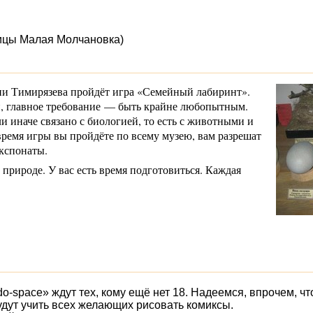
лицы Малая Молчановка)
ени Тимирязева пройдёт игра «Семейный лабиринт».
и, главное требование — быть крайне любопытным.
и иначе связано с биологией, то есть с животными и
время игры вы пройдёте по всему музею, вам разрешат
экспонаты.
 природе. У вас есть время подготовиться. Каждая
do-space
» ждут тех, кому ещё нет 18. Надеемся, впрочем, чт
удут учить всех желающих рисовать комиксы.