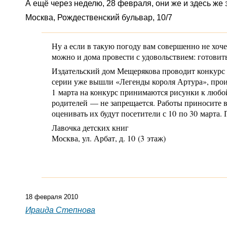
А ещё через неделю, 28 февраля, они же и здесь же
Москва, Рождественский бульвар, 10/7
Ну а если в такую погоду вам совершенно не хо
можно и дома провести с удовольствием: готовит
Издательский дом Мещерякова проводит конкурс р
серии уже вышли «Легенды короля Артура», прои
1 марта на конкурс принимаются рисунки к любой
родителей — не запрещается. Работы приносите в
оценивать их будут посетители с 10 по 30 марта.
Лавочка детских книг
Москва, ул. Арбат, д. 10 (3 этаж)
18 февраля 2010
Ираида Степнова