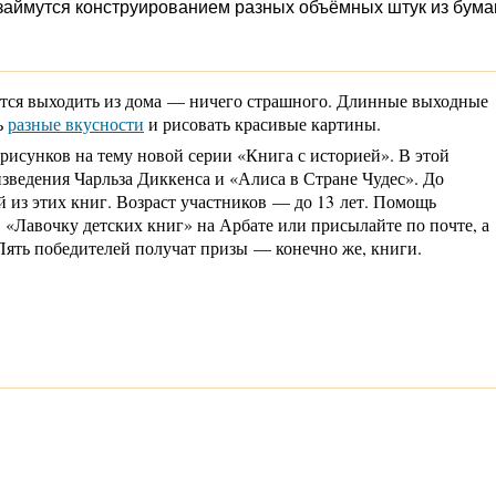
 займутся конструированием разных объёмных штук из бума
чется выходить из дома — ничего страшного. Длинные выходные
ь
разные вкусности
и рисовать красивые картины.
исунков на тему новой серии «Книга с историей». В этой
зведения Чарльза Диккенса и «Алиса в Стране Чудес». До
 из этих книг. Возраст участников — до 13 лет. Помощь
 «Лавочку детских книг» на Арбате или присылайте по почте, а
 Пять победителей получат призы — конечно же, книги.