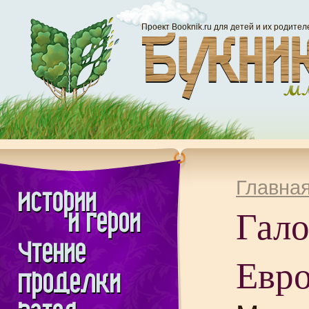
Проект Booknik.ru для детей и их родител
Главна
Гало
Евр