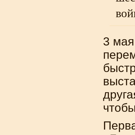
вой
3 мая
перем
быстр
выста
друга
чтобы
Перва