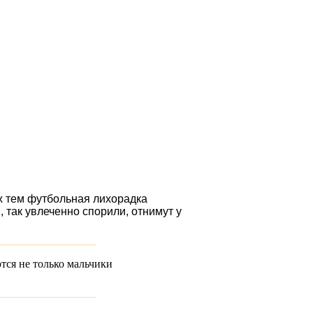
ж тем футбольная лихорадка
 так увлеченно спорили, отнимут у
ются не только мальчики