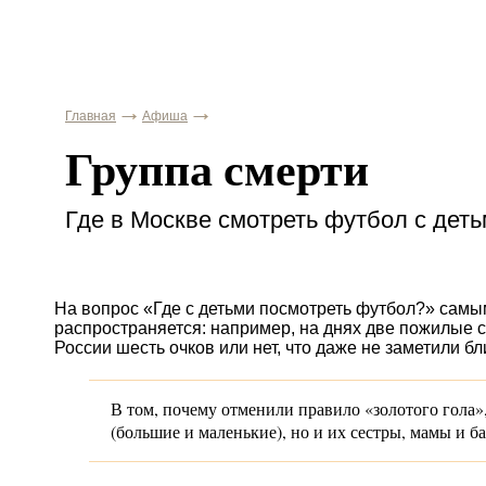
Главная
Афиша
Группа смерти
Где в Москве смотреть футбол с дет
На вопрос «Где с детьми посмотреть футбол?» самы
распространяется: например, на днях две пожилые с
России шесть очков или нет, что даже не заметили б
В том, почему отменили правило «золотого гола»,
(большие и маленькие), но и их сестры, мамы и б