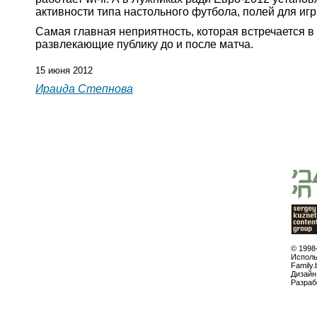
активности типа настольного футбола, полей для иг
Самая главная неприятность, которая встречается в
развлекающие публику до и после матча.
15 июня 2012
Ираида Степнова
© 1998
Исполь
Family.
Дизайн
Разраб