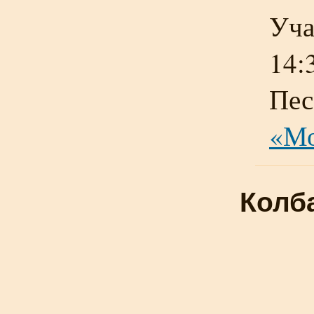
Уча
14:
Пес
«Мо
Колб