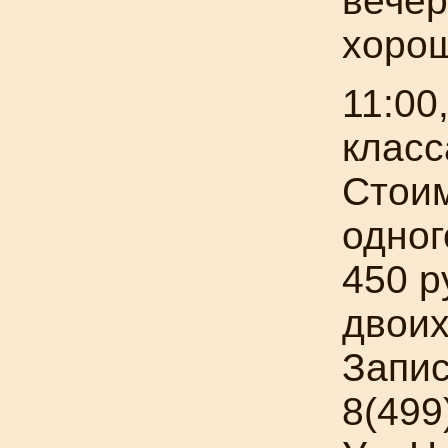
вече
хорош
11:00
класс
Стоим
одно
450 р
двоих
Запис
8(499