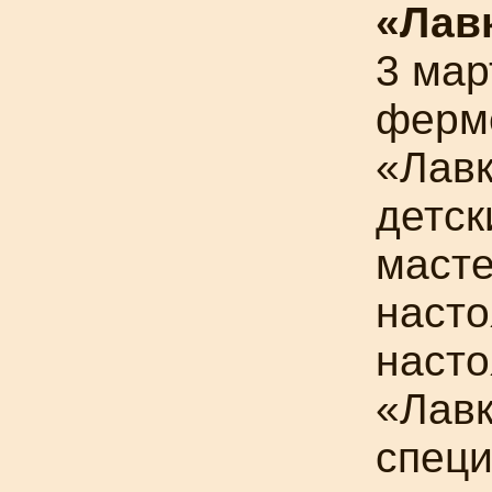
«Лав
3 мар
ферм
«Лавк
детск
масте
насто
насто
«Лавк
специ