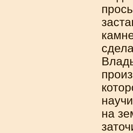
прось
заста
камне
сдела
Влад
произ
котор
научи
на зе
заточ