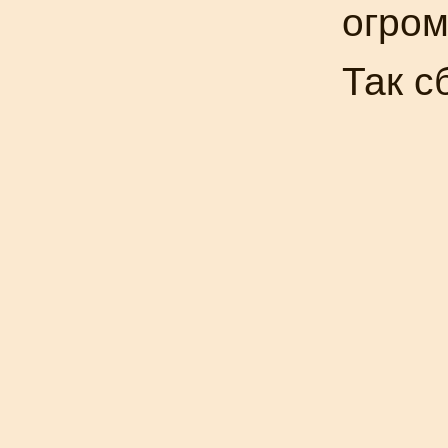
огром
Так с