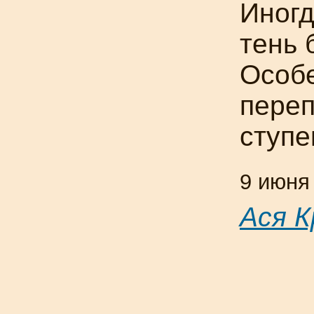
Иногд
тень 
Особе
переп
ступе
9 июня
Ася К