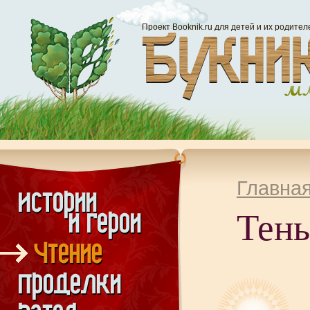
Проект Booknik.ru для детей и их родител
Главна
Тень