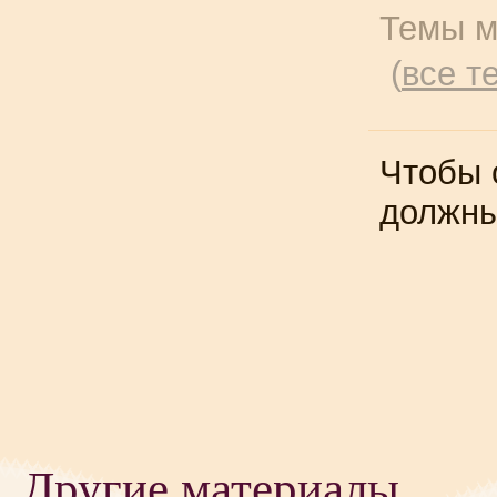
Темы м
(
все т
Чтобы 
должн
Другие материалы