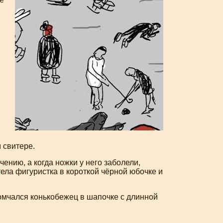
 свитере.
чению, а когда ножки у него заболели,
тела фигуристка в короткой чёрной юбочке и
омчался конькобежец в шапочке с длинной