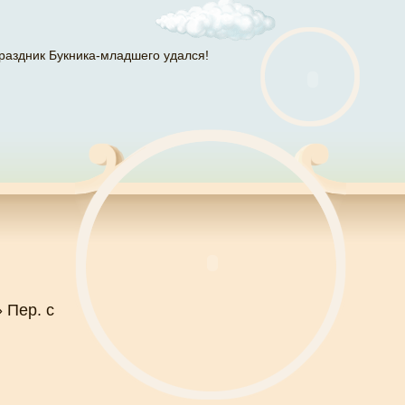
раздник Букника-младшего удался!
 Пер. с