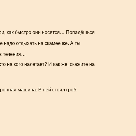
три, как быстро они носятся… Попадёшься
е надо отдыхать на скамеечке. А ты
ив течения…
то на кого налетает? И как же, скажите на
ронная машина. В ней стоял гроб.