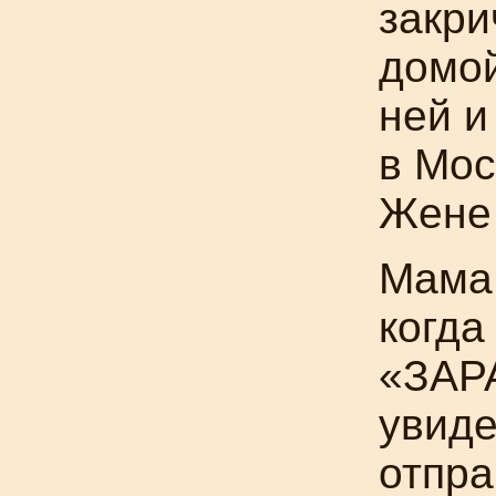
закри
домой
ней и
в Мос
Жене 
Мама 
когда
«
ЗАР
увиде
отпра