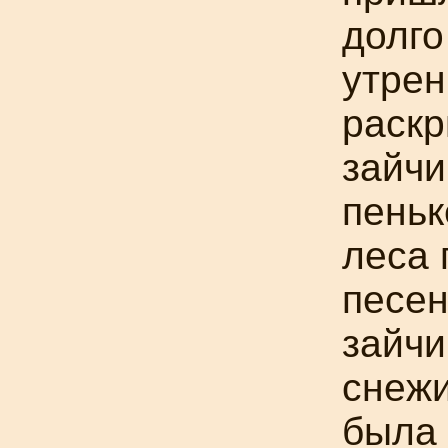
долго
утрен
раскр
зайчи
пеньк
леса 
песен
зайчи
снежи
была