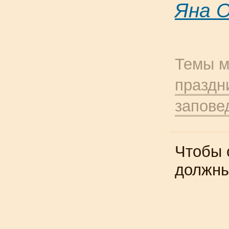
Яна 
Темы м
праздн
запове
Чтобы 
должн